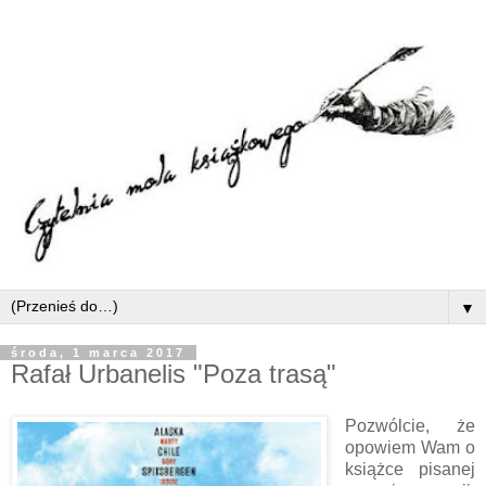
▼
środa, 1 marca 2017
Rafał Urbanelis "Poza trasą"
Pozwólcie, że
opowiem Wam o
książce pisanej