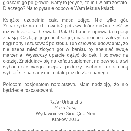
głaskało go po głowie. Narty to jedyne, co mu w nim zostało.
Dlaczego? Na to pytanie odpowie Wam lektura książki.
Książkę uzupełnia cała masa zdjęć. Nie tylko gór.
Zobaczycie na nich również potrawy, które można zjeść w
różnych zakątkach świata. Rafał Urbanelis opowiada o pasji
z pasją. Czytając jego publikację, miałam ochotę założyć na
nogi narty i szusować po stoku. Ten człowiek udowadnia, że
nie trzeba mieć złotych gór w banku, by spełniać swoje
marzenia. Wystarczy uparcie dążyć do celu i polować na
okazję. Znajdujący się na końcu suplement na pewno ułatwi
wybór docelowego miejsca podróży osobom, które chcą
wybrać się na narty nieco dalej niż do Zakopanego.
Polecam pasjonatom narciarstwa. Mam nadzieję, że nie
będziecie rozczarowani.
Rafał Urbanelis
Poza trasą
Wydawnictwo Sine Qua Non
Kraków 2016