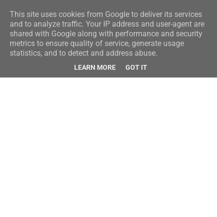
This site uses cookies from Google to deliver its services
and to analyze traffic. Your IP address and user-agent are
shared with Google along with performance and security
metrics to ensure quality of service, generate usage
statistics, and to detect and address abuse.
LEARN MORE
GOT IT