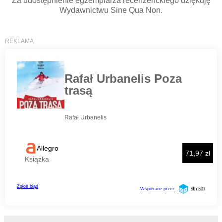
Za udostępnienie egzemplarza recenzenckiego dziękuję
Wydawnictwu Sine Qua Non.