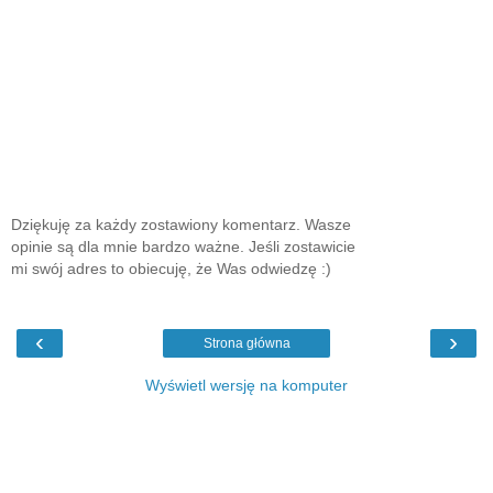
Dziękuję za każdy zostawiony komentarz. Wasze
opinie są dla mnie bardzo ważne. Jeśli zostawicie
mi swój adres to obiecuję, że Was odwiedzę :)
‹
›
Strona główna
Wyświetl wersję na komputer