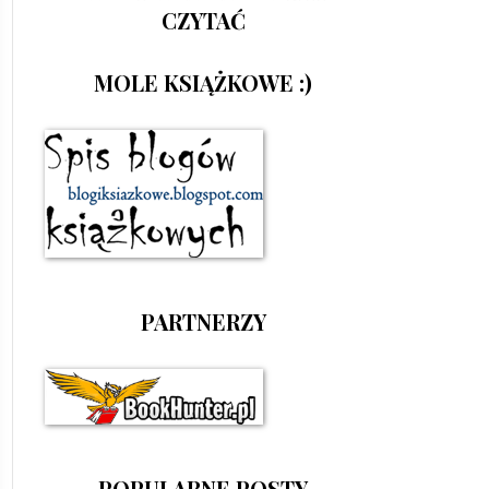
CZYTAĆ
MOLE KSIĄŻKOWE :)
PARTNERZY
POPULARNE POSTY