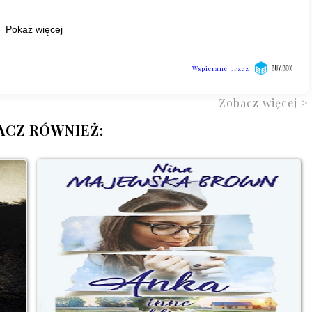
Zobacz więcej >
ACZ RÓWNIEŻ: