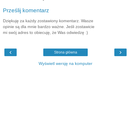
Prześlij komentarz
Dziękuję za każdy zostawiony komentarz. Wasze
opinie są dla mnie bardzo ważne. Jeśli zostawicie
mi swój adres to obiecuję, że Was odwiedzę :)
‹
›
Strona główna
Wyświetl wersję na komputer