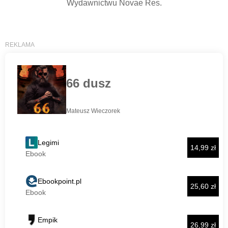
Wydawnictwu Novae Res.