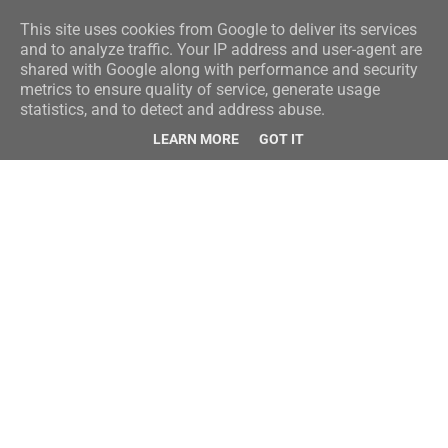
This site uses cookies from Google to deliver its services
and to analyze traffic. Your IP address and user-agent are
shared with Google along with performance and security
metrics to ensure quality of service, generate usage
statistics, and to detect and address abuse.
LEARN MORE
GOT IT