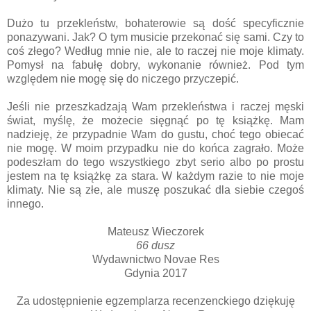
Dużo tu przekleństw, bohaterowie są dość specyficznie
ponazywani. Jak? O tym musicie przekonać się sami. Czy to
coś złego? Według mnie nie, ale to raczej nie moje klimaty.
Pomysł na fabułę dobry, wykonanie również. Pod tym
względem nie mogę się do niczego przyczepić.
Jeśli nie przeszkadzają Wam przekleństwa i raczej męski
świat, myślę, że możecie sięgnąć po tę książkę. Mam
nadzieję, że przypadnie Wam do gustu, choć tego obiecać
nie mogę. W moim przypadku nie do końca zagrało. Może
podeszłam do tego wszystkiego zbyt serio albo po prostu
jestem na tę książkę za stara. W każdym razie to nie moje
klimaty. Nie są złe, ale muszę poszukać dla siebie czegoś
innego.
Mateusz Wieczorek
66 dusz
Wydawnictwo Novae Res
Gdynia 2017
Za udostępnienie egzemplarza recenzenckiego dziękuję