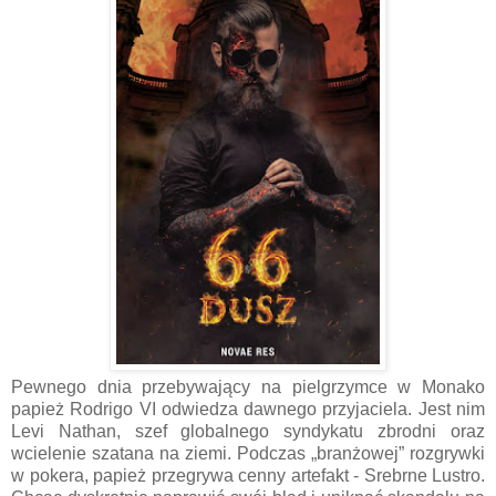
Pewnego dnia przebywający na pielgrzymce w Monako
papież Rodrigo VI odwiedza dawnego przyjaciela. Jest nim
Levi Nathan, szef globalnego syndykatu zbrodni oraz
wcielenie szatana na ziemi. Podczas „branżowej” rozgrywki
w pokera, papież przegrywa cenny artefakt - Srebrne Lustro.