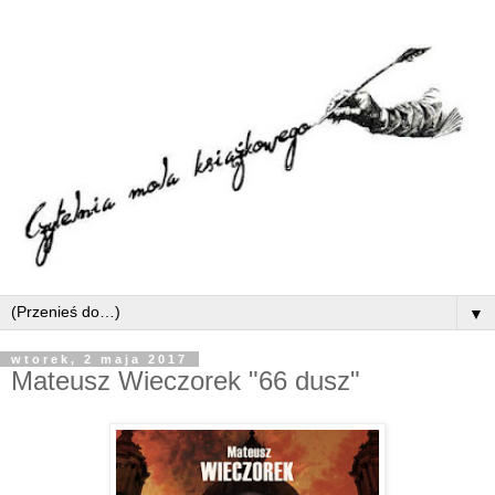
▼
wtorek, 2 maja 2017
Mateusz Wieczorek "66 dusz"