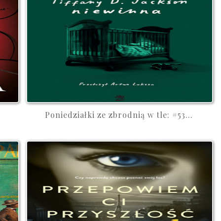
Poniedziałki ze zbrodnią w tle: #53...