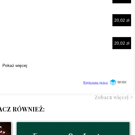
Zobacz więcej >
ACZ RÓWNIEŻ: