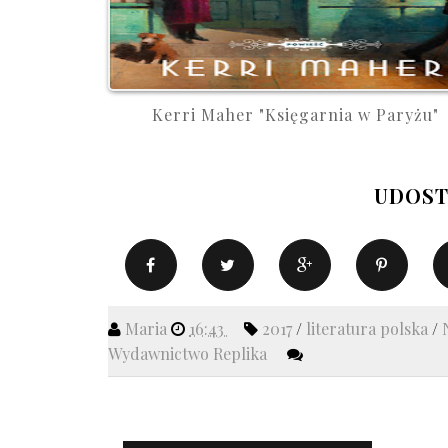
Kerri Maher "Księgarnia w Paryżu"
UDOST
Maria
16:43
2017
/
literatura polska
/
Wydawnictwo Replika