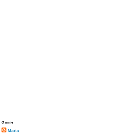
O mnie
Maria