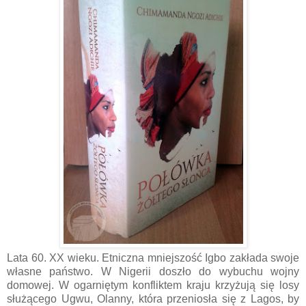
Lata 60. XX wieku. Etniczna mniejszość Igbo zakłada swoje
własne państwo. W Nigerii doszło do wybuchu wojny
domowej. W ogarniętym konfliktem kraju krzyżują się losy
służącego Ugwu, Olanny, która przeniosła się z Lagos, by