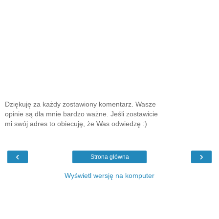
Dziękuję za każdy zostawiony komentarz. Wasze
opinie są dla mnie bardzo ważne. Jeśli zostawicie
mi swój adres to obiecuję, że Was odwiedzę :)
‹
›
Strona główna
Wyświetl wersję na komputer