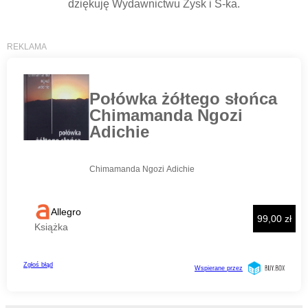
dziękuję Wydawnictwu Zysk i S-ka.