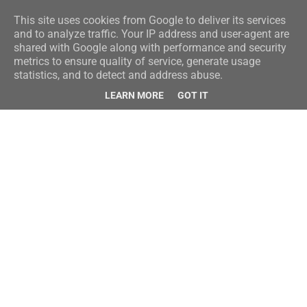
This site uses cookies from Google to deliver its services
and to analyze traffic. Your IP address and user-agent are
shared with Google along with performance and security
metrics to ensure quality of service, generate usage
statistics, and to detect and address abuse.
LEARN MORE
GOT IT