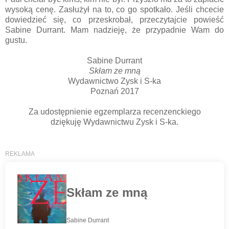
wysoką cenę. Zasłużył na to, co go spotkało. Jeśli chcecie
dowiedzieć się, co przeskrobał, przeczytajcie powieść
Sabine Durrant. Mam nadzieję, że przypadnie Wam do
gustu.
Sabine Durrant
Skłam ze mną
Wydawnictwo Zysk i S-ka
Poznań 2017
Za udostępnienie egzemplarza recenzenckiego
dziękuję Wydawnictwu Zysk i S-ka.