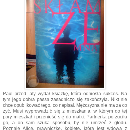
Paul przed laty wydał książkę, która odniosła sukces. Na
tym jego dobra passa zasadniczo się zakończyła. Nikt nie
chce opublikować tego, co napisał. Mężczyzna nie ma za co
żyć. Musi wyprowadzić się z mieszkania, w którym do tej
pory mieszkał i przenieść się do matki. Partnerka porzuciła
go, a on sam szuka sposobu, by nie umrzeć z głodu.
Poznaje Alice, prawniczkę, kobietę, która jest wdową z