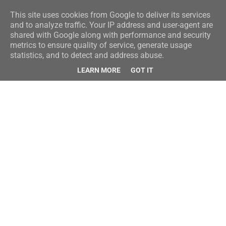
This site uses cookies from Google to deliver its services
and to analyze traffic. Your IP address and user-agent are
shared with Google along with performance and security
metrics to ensure quality of service, generate usage
statistics, and to detect and address abuse.
LEARN MORE
GOT IT