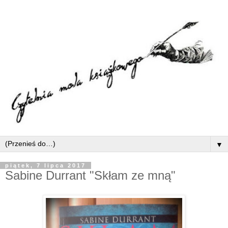
▼
piątek, 7 lipca 2017
Sabine Durrant "Skłam ze mną"