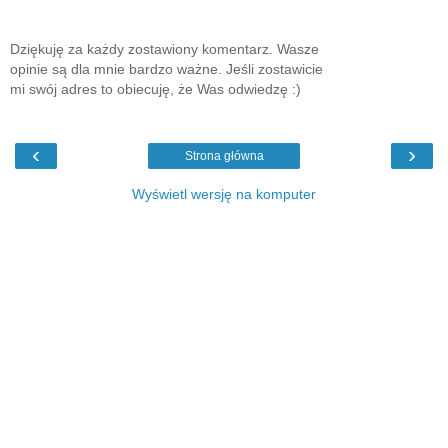
Dziękuję za każdy zostawiony komentarz. Wasze
opinie są dla mnie bardzo ważne. Jeśli zostawicie
mi swój adres to obiecuję, że Was odwiedzę :)
‹
›
Strona główna
Wyświetl wersję na komputer