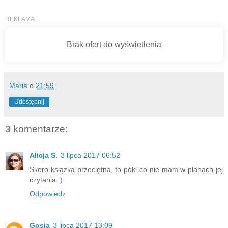
Maria
o
21:59
Udostępnij
3 komentarze:
Alicja S.
3 lipca 2017 06:52
Skoro książka przeciętna, to póki co nie mam w planach jej
czytania :)
Odpowiedz
Gosia
3 lipca 2017 13:09