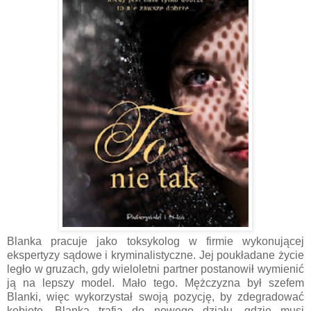
Blanka pracuje jako toksykolog w firmie wykonującej
ekspertyzy sądowe i kryminalistyczne. Jej poukładane życie
legło w gruzach, gdy wieloletni partner postanowił wymienić
ją na lepszy model. Mało tego. Mężczyzna był szefem
Blanki, więc wykorzystał swoją pozycję, by zdegradować
kobietę. Blanka trafia do nowego działu, gdzie musi