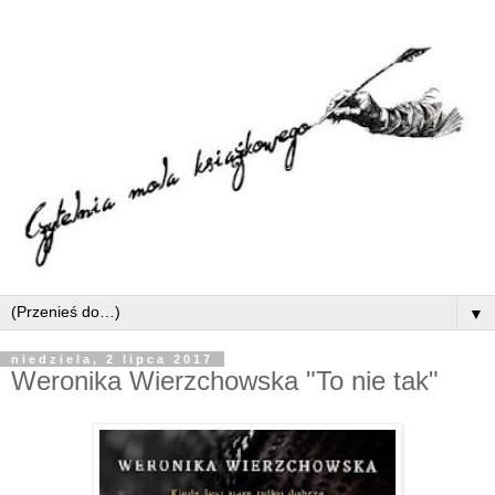
▼
niedziela, 2 lipca 2017
Weronika Wierzchowska "To nie tak"