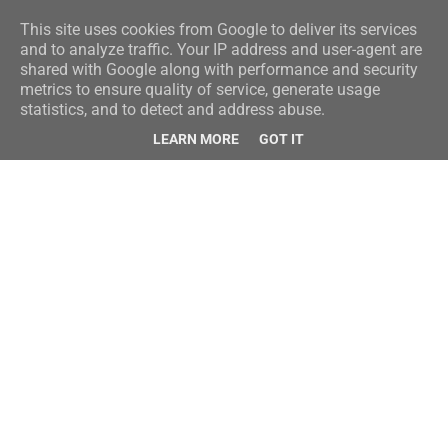
This site uses cookies from Google to deliver its services
and to analyze traffic. Your IP address and user-agent are
shared with Google along with performance and security
metrics to ensure quality of service, generate usage
statistics, and to detect and address abuse.
LEARN MORE
GOT IT