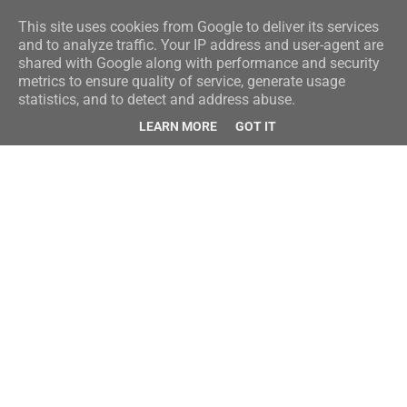
This site uses cookies from Google to deliver its services
and to analyze traffic. Your IP address and user-agent are
shared with Google along with performance and security
metrics to ensure quality of service, generate usage
statistics, and to detect and address abuse.
LEARN MORE
GOT IT