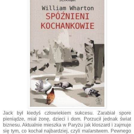
Jack był kiedyś człowiekiem sukcesu. Zarabiał spore
pieniądze, miał żonę, dzieci i dom. Porzucił jednak świat
biznesu. Aktualnie mieszka w Paryżu jak kloszard i zajmuje
się tym, co kochał najbardziej, czyli malarstwem. Pewnego