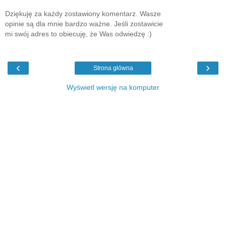
Dziękuję za każdy zostawiony komentarz. Wasze
opinie są dla mnie bardzo ważne. Jeśli zostawicie
mi swój adres to obiecuję, że Was odwiedzę :)
‹
›
Strona główna
Wyświetl wersję na komputer