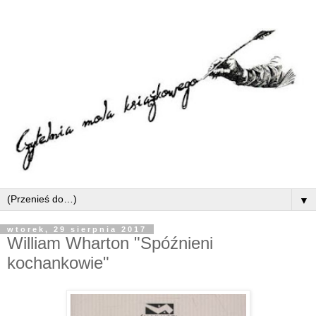
▼
wtorek, 29 sierpnia 2017
William Wharton "Spóźnieni
kochankowie"