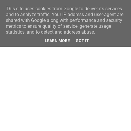
This site uses cookies from Google to deliver its services
and to analyze traffic. Your IP address and user-agent are
shared with Google along with performance and security
metrics to ensure quality of service, generate usage
statistics, and to detect and address abuse.
LEARN MORE
GOT IT