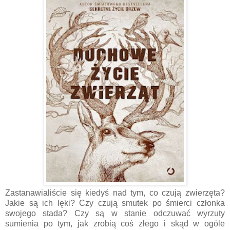
Zastanawialiście się kiedyś nad tym, co czują zwierzęta?
Jakie są ich lęki? Czy czują smutek po śmierci członka
swojego stada? Czy są w stanie odczuwać wyrzuty
sumienia po tym, jak zrobią coś złego i skąd w ogóle