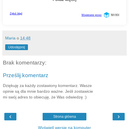
Maria
o
14:48
Udostępnij
Brak komentarzy:
Prześlij komentarz
Dziękuję za każdy zostawiony komentarz. Wasze
opinie są dla mnie bardzo ważne. Jeśli zostawicie
mi swój adres to obiecuję, że Was odwiedzę :)
‹
›
Strona główna
Wyświetl wersję na komputer