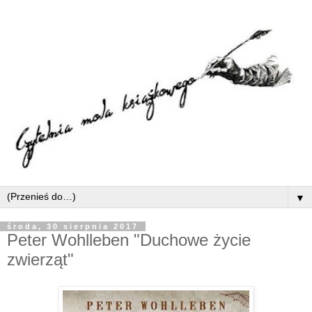
▼
środa, 30 sierpnia 2017
Peter Wohlleben "Duchowe życie
zwierząt"