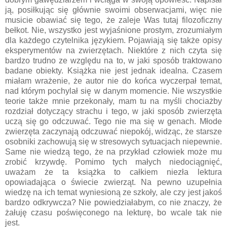
ją, posiłkując się głównie swoimi obserwacjami, więc nie
musicie obawiać się tego, że zaleje Was tutaj filozoficzny
bełkot. Nie, wszystko jest wyjaśnione prostym, zrozumiałym
dla każdego czytelnika językiem. Pojawiają się także opisy
eksperymentów na zwierzętach. Niektóre z nich czyta się
bardzo trudno ze względu na to, w jaki sposób traktowano
badane obiekty. Książka nie jest jednak idealna. Czasem
miałam wrażenie, że autor nie do końca wyczerpał temat,
nad którym pochylał się w danym momencie. Nie wszystkie
teorie także mnie przekonały, mam tu na myśli chociażby
rozdział dotyczący strachu i tego, w jaki sposób zwierzęta
uczą się go odczuwać. Tego nie ma się w genach. Młode
zwierzęta zaczynają odczuwać niepokój, widząc, że starsze
osobniki zachowują się w stresowych sytuacjach niepewnie.
Same nie wiedzą tego, że na przykład człowiek może mu
zrobić krzywdę. Pomimo tych małych niedociągnięć,
uważam że ta książka to całkiem niezła lektura
opowiadająca o świecie zwierząt. Na pewno uzupełnia
wiedzę na ich temat wyniesioną ze szkoły, ale czy jest jakoś
bardzo odkrywcza? Nie powiedziałabym, co nie znaczy, że
żałuję czasu poświęconego na lekturę, bo wcale tak nie
jest.