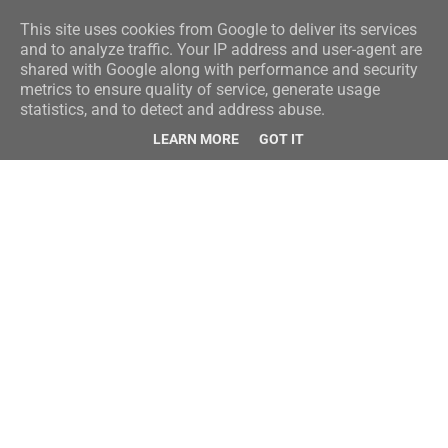
This site uses cookies from Google to deliver its services
and to analyze traffic. Your IP address and user-agent are
shared with Google along with performance and security
metrics to ensure quality of service, generate usage
statistics, and to detect and address abuse.
LEARN MORE
GOT IT