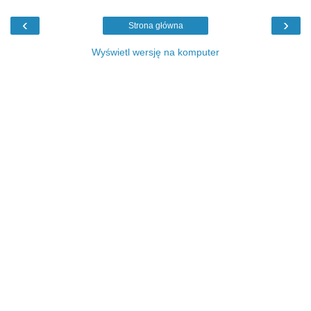
‹
›
Strona główna
Wyświetl wersję na komputer