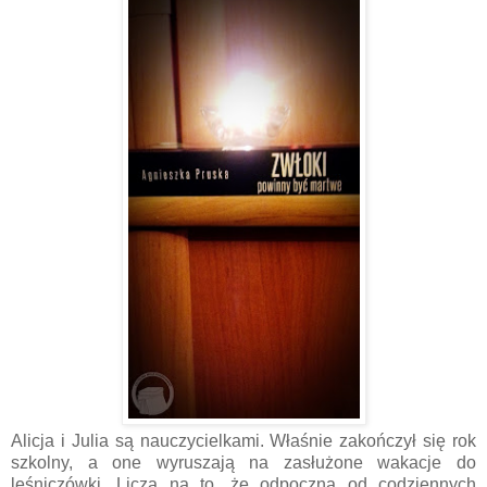
Alicja i Julia są nauczycielkami. Właśnie zakończył się rok
szkolny, a one wyruszają na zasłużone wakacje do
leśniczówki. Liczą na to, że odpoczną od codziennych