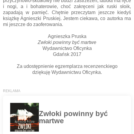
przyczynowo-skutkowy nie budzi zastrzeżeń, fabuła ma ręce
i nogi, a i bohaterowie, choć zakręceni jak ruski słoik,
zapadają w pamięć. Chętnie przeczytam jeszcze kiedyś
książkę Agnieszki Pruskiej. Jestem ciekawa, co autorka ma
mi jeszcze do zaoferowania.
Agnieszka Pruska
Zwłoki powinny być martwe
Wydawnictwo Oficynka
Gdańsk 2017
Za udostępnienie egzemplarza recenzenckiego
dziękuję Wydawnictwu Oficynka.