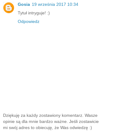
Gosia
19 września 2017 10:34
Tytuł intryguje! :)
Odpowiedz
Dziękuję za każdy zostawiony komentarz. Wasze
opinie są dla mnie bardzo ważne. Jeśli zostawicie
mi swój adres to obiecuję, że Was odwiedzę :)