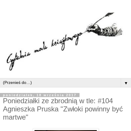
▼
poniedziałek, 18 września 2017
Poniedziałki ze zbrodnią w tle: #104
Agnieszka Pruska "Zwłoki powinny być
martwe"