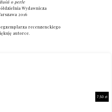
Baśń o perle
ółdzielnia Wydawnicza
arszawa 2016
 egzemplarza recenzenckiego
iękuję autorce.