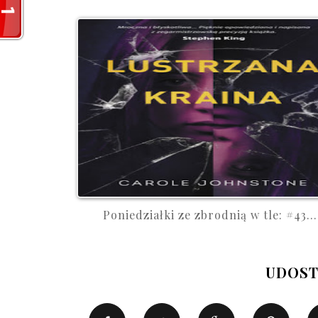
Poniedziałki ze zbrodnią w tle: #43...
UDOST