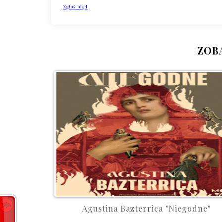
ZOB
Agustina Bazterrica "Niegodne"