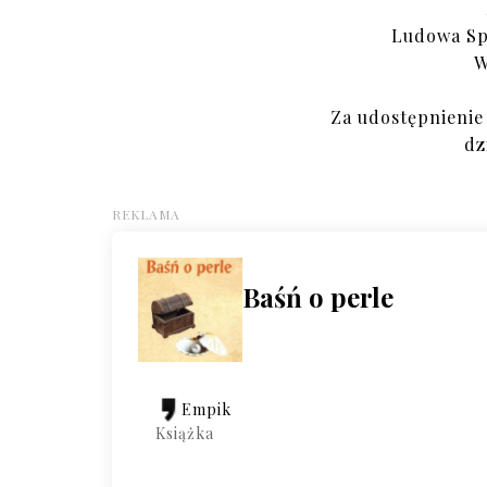
Ludowa Sp
W
Za udostępnienie
dz