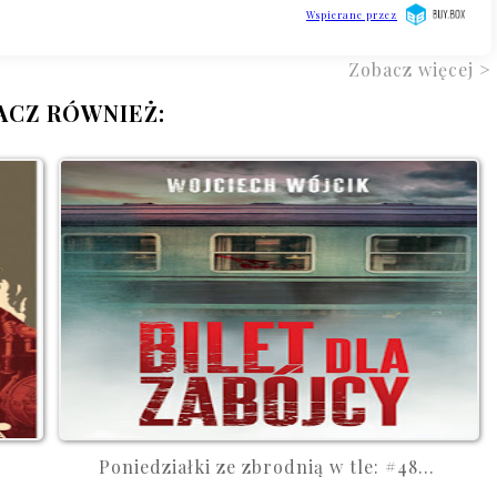
Zobacz więcej >
ACZ RÓWNIEŻ:
Poniedziałki ze zbrodnią w tle: #48...