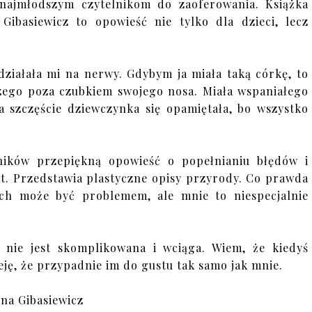
najmłodszym czytelnikom do zaoferowania. Książka
Gibasiewicz to opowieść nie tylko dla dzieci, lecz
ziałała mi na nerwy. Gdybym ja miała taką córkę, to
iczego poza czubkiem swojego nosa. Miała wspaniałego
a szczęście dziewczynka się opamiętała, bo wszystko
ników przepiękną opowieść o popełnianiu błędów i
at. Przedstawia plastyczne opisy przyrody. Co prawda
ych może być problemem, ale mnie to niespecjalnie
a nie jest skomplikowana i wciąga. Wiem, że kiedyś
ję, że przypadnie im do gustu tak samo jak mnie.
na Gibasiewicz