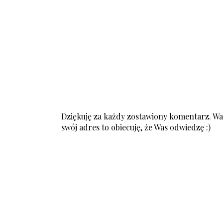
Dziękuję za każdy zostawiony komentarz. Was
swój adres to obiecuję, że Was odwiedzę :)