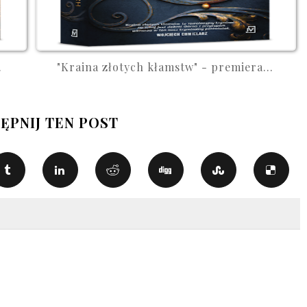
.
"Kraina złotych kłamstw" - premiera...
ĘPNIJ TEN POST