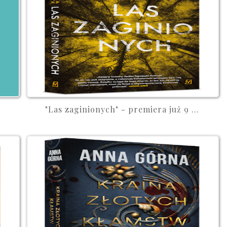
"Las zaginionych" - premiera już 9 ...