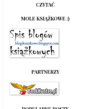
CZYTAĆ
MOLE KSIĄŻKOWE :)
PARTNERZY
POPULARNE POSTY