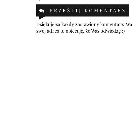
PRZEŚLIJ KOMENTARZ
Dziękuję za każdy zostawiony komentarz. Was
swój adres to obiecuję, że Was odwiedzę :)