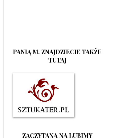
PANIĄ M. ZNAJDZIECIE TAKŻE
TUTAJ
ZACZYTANA NA LUBIMY