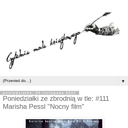
▼
poniedziałek, 20 listopada 2017
Poniedziałki ze zbrodnią w tle: #111
Marisha Pessl "Nocny film"