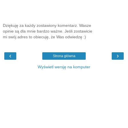
Dziękuję za każdy zostawiony komentarz. Wasze
opinie są dla mnie bardzo ważne. Jeśli zostawicie
mi swój adres to obiecuję, że Was odwiedzę :)
‹
›
Strona główna
Wyświetl wersję na komputer