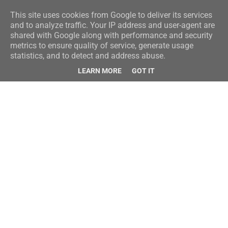
This site uses cookies from Google to deliver its services
and to analyze traffic. Your IP address and user-agent are
shared with Google along with performance and security
metrics to ensure quality of service, generate usage
statistics, and to detect and address abuse.
LEARN MORE
GOT IT