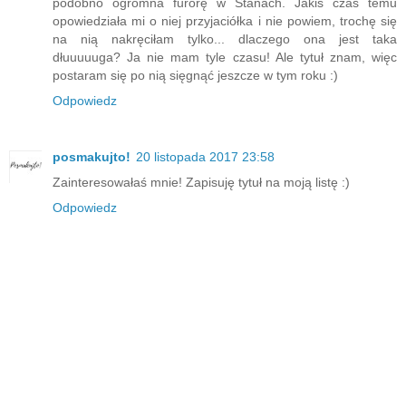
podobno ogromna furorę w Stanach. Jakiś czas temu
opowiedziała mi o niej przyjaciółka i nie powiem, trochę się
na nią nakręciłam tylko... dlaczego ona jest taka
dłuuuuuga? Ja nie mam tyle czasu! Ale tytuł znam, więc
postaram się po nią sięgnąć jeszcze w tym roku :)
Odpowiedz
posmakujto!
20 listopada 2017 23:58
Zainteresowałaś mnie! Zapisuję tytuł na moją listę :)
Odpowiedz