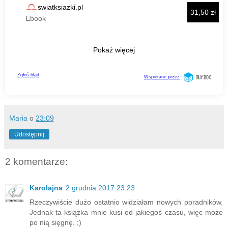
Maria
o
23:09
Udostępnij
2 komentarze:
Karolajna
2 grudnia 2017 23:23
Rzeczywiście dużo ostatnio widziałam nowych poradników.
Jednak ta książka mnie kusi od jakiegoś czasu, więc może
po nią sięgnę. ;)