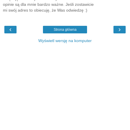
opinie są dla mnie bardzo ważne. Jeśli zostawicie
mi swój adres to obiecuję, że Was odwiedzę :)
‹
›
Strona główna
Wyświetl wersję na komputer