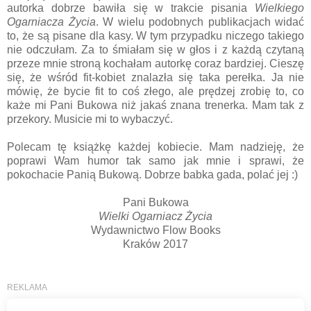
autorka dobrze bawiła się w trakcie pisania
Wielkiego
Ogarniacza Życia
. W wielu podobnych publikacjach widać
to, że są pisane dla kasy. W tym przypadku niczego takiego
nie odczułam. Za to śmiałam się w głos i z każdą czytaną
przeze mnie stroną kochałam autorkę coraz bardziej. Cieszę
się, że wśród fit-kobiet znalazła się taka perełka. Ja nie
mówię, że bycie fit to coś złego, ale prędzej zrobię to, co
każe mi Pani Bukowa niż jakaś znana trenerka. Mam tak z
przekory. Musicie mi to wybaczyć.
Polecam tę książkę każdej kobiecie. Mam nadzieję, że
poprawi Wam humor tak samo jak mnie i sprawi, że
pokochacie Panią Bukową. Dobrze babka gada, polać jej :)
Pani Bukowa
Wielki Ogarniacz Życia
Wydawnictwo Flow Books
Kraków 2017