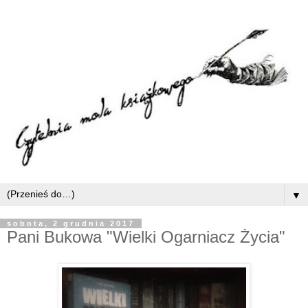
▼
sobota, 2 grudnia 2017
Pani Bukowa "Wielki Ogarniacz Życia"