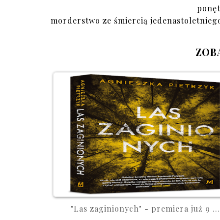
ponę
morderstwo ze śmiercią jedenastoletniego
ZOB
"Las zaginionych" - premiera już 9 ...