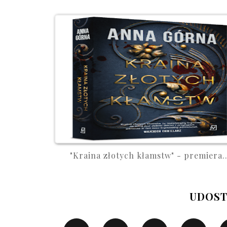
"Kraina złotych kłamstw" - premiera..
UDOST