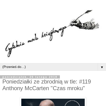
▼
poniedziałek, 26 lutego 2018
Poniedziałki ze zbrodnią w tle: #119
Anthony McCarten "Czas mroku"