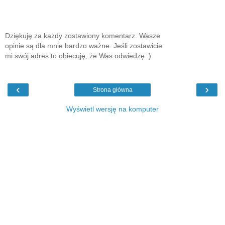
Dziękuję za każdy zostawiony komentarz. Wasze
opinie są dla mnie bardzo ważne. Jeśli zostawicie
mi swój adres to obiecuję, że Was odwiedzę :)
‹
›
Strona główna
Wyświetl wersję na komputer