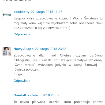
booklicity
27 lutego 2018 11:46
Książka którą zdecydowanie kupię, II Wojna Światowa to
mój mały konik więc nie wyobrażam sobie obejrzenia filmu
bez zapoznania się z pierwowzorem :)
Odpowiedz
Nowy Akapit
27 lutego 2018 23:35
Zdecydowanie dla mnie! Chętnie czytam zarówno
bibliografie, jak i książki poruszające tematykę wojenną.
„Czas mroku” widziałam jedynie w wersji filmowej —
również polecam.
Kinga
Odpowiedz
Gandalf
27 lutego 2018 23:52
To chyba pierwsza książka, która prezentuje portret