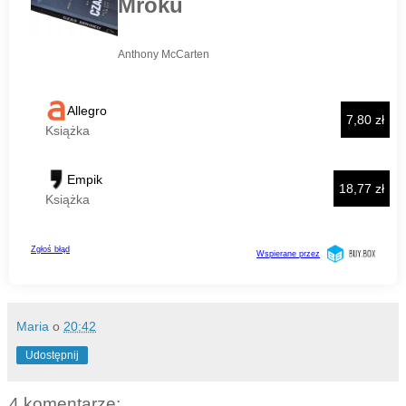
Maria
o
20:42
Udostępnij
4 komentarze: