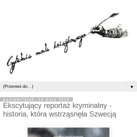
▼
poniedziałek, 14 maja 2018
Ekscytujący reportaż kryminalny -
historia, która wstrząsnęła Szwecją