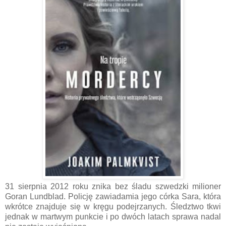
31 sierpnia 2012 roku znika bez śladu szwedzki milioner
Goran Lundblad. Policję zawiadamia jego córka Sara, która
wkrótce znajduje się w kręgu podejrzanych. Śledztwo tkwi
jednak w martwym punkcie i po dwóch latach sprawa nadal