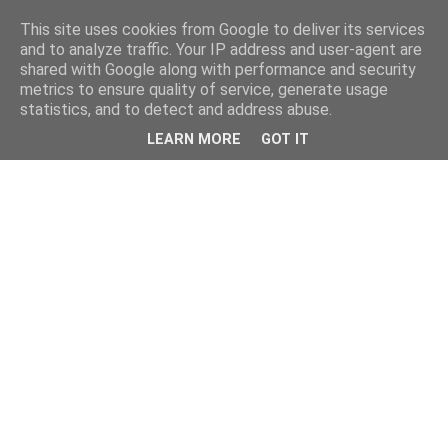
This site uses cookies from Google to deliver its services
and to analyze traffic. Your IP address and user-agent are
shared with Google along with performance and security
metrics to ensure quality of service, generate usage
statistics, and to detect and address abuse.
LEARN MORE
GOT IT