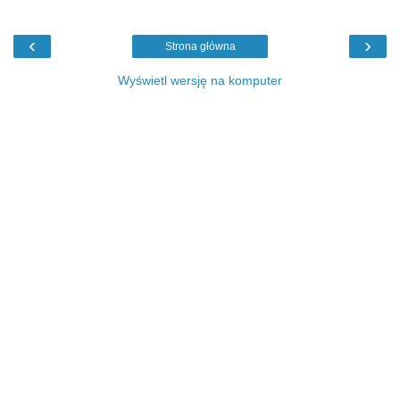
‹
›
Strona główna
Wyświetl wersję na komputer