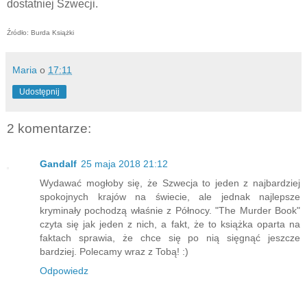
dostatniej Szwecji.
Źródło: Burda Książki
Maria
o
17:11
Udostępnij
2 komentarze:
Gandalf
25 maja 2018 21:12
Wydawać mogłoby się, że Szwecja to jeden z najbardziej
spokojnych krajów na świecie, ale jednak najlepsze
kryminały pochodzą właśnie z Północy. "The Murder Book"
czyta się jak jeden z nich, a fakt, że to książka oparta na
faktach sprawia, że chce się po nią sięgnąć jeszcze
bardziej. Polecamy wraz z Tobą! :)
Odpowiedz