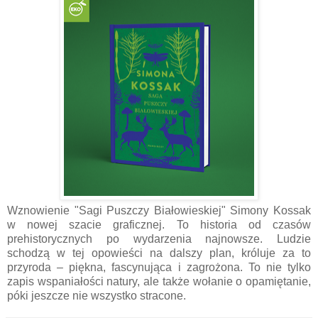
Wznowienie "Sagi Puszczy Białowieskiej" Simony Kossak
w nowej szacie graficznej. To historia od czasów
prehistorycznych po wydarzenia najnowsze. Ludzie
schodzą w tej opowieści na dalszy plan, króluje za to
przyroda – piękna, fascynująca i zagrożona. To nie tylko
zapis wspaniałości natury, ale także wołanie o opamiętanie,
póki jeszcze nie wszystko stracone.