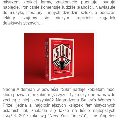
mistrzem krótkiej formy, znakomicie puentuje, buduje
napięcie, ironicznie komentuje ludzkie słabości. Nawiązuje
do muzyki, literatury i innych dziedzin sztuki, a podczas
lektury czujemy się niczym tropiciele zagadek
detektywistycznych…
Naomi Alderman w powieści "Siła" nadaje kobietom moc,
która pozwala im zabić mężczyzn. Tylko czy one naprawdę
zechcą z niej skorzystać? Nagrodzona Bailey's Women's
Prize, jedna z najgłośniejszych książek feministycznych
ostatnich lat, znalazła się także na liście najlepszych
książek 2017 roku wg "New York Times'a", "Los Angeles