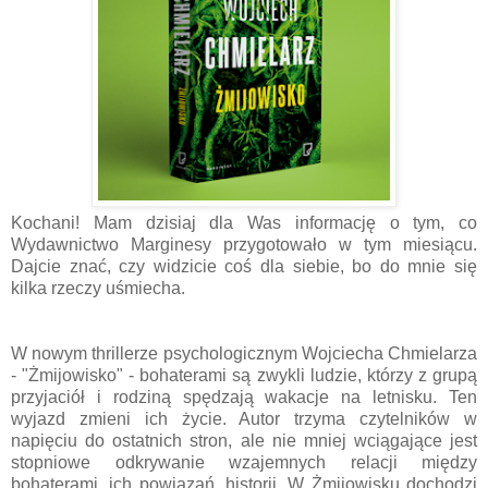
Kochani! Mam dzisiaj dla Was informację o tym, co
Wydawnictwo Marginesy przygotowało w tym miesiącu.
Dajcie znać, czy widzicie coś dla siebie, bo do mnie się
kilka rzeczy uśmiecha.
W nowym thrillerze psychologicznym Wojciecha Chmielarza
- "Żmijowisko" - bohaterami są zwykli ludzie, którzy z grupą
przyjaciół i rodziną spędzają wakacje na letnisku. Ten
wyjazd zmieni ich życie. Autor trzyma czytelników w
napięciu do ostatnich stron, ale nie mniej wciągające jest
stopniowe odkrywanie wzajemnych relacji między
bohaterami, ich powiązań, historii. W Żmijowisku dochodzi