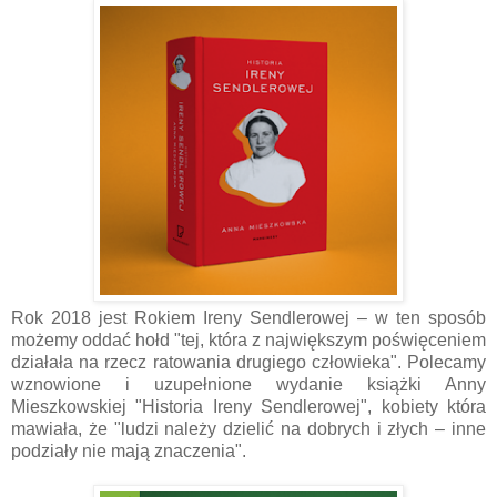
Rok 2018 jest Rokiem Ireny Sendlerowej – w ten sposób
możemy oddać hołd "tej, która z największym poświęceniem
działała na rzecz ratowania drugiego człowieka". Polecamy
wznowione i uzupełnione wydanie książki Anny
Mieszkowskiej "Historia Ireny Sendlerowej", kobiety która
mawiała, że "ludzi należy dzielić na dobrych i złych – inne
podziały nie mają znaczenia".