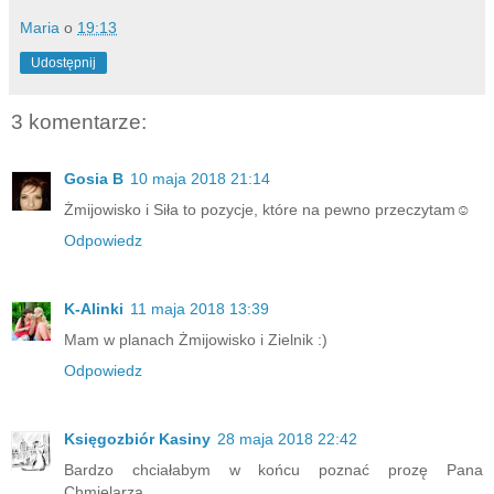
Maria
o
19:13
Udostępnij
3 komentarze:
Gosia B
10 maja 2018 21:14
Żmijowisko i Siła to pozycje, które na pewno przeczytam☺
Odpowiedz
K-Alinki
11 maja 2018 13:39
Mam w planach Żmijowisko i Zielnik :)
Odpowiedz
Księgozbiór Kasiny
28 maja 2018 22:42
Bardzo chciałabym w końcu poznać prozę Pana
Chmielarza...