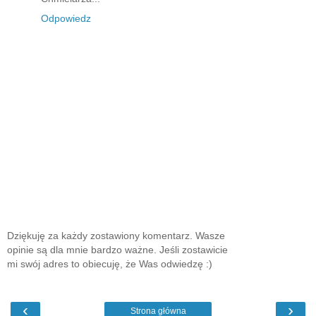
Odpowiedz
Dziękuję za każdy zostawiony komentarz. Wasze
opinie są dla mnie bardzo ważne. Jeśli zostawicie
mi swój adres to obiecuję, że Was odwiedzę :)
‹
›
Strona główna