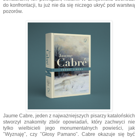
do konfrontacji, tu już nie da się niczego ukryć pod warstwą
pozorów.
Jaume Cabre, jeden z najważniejszych pisarzy katalońskich
stworzył znakomity zbiór opowiadań, który zachwyci nie
tylko wielbicieli jego monumentalnych powieści, jak
"Wyznaję", czy "Głosy Pamano". Cabre okazuje się być