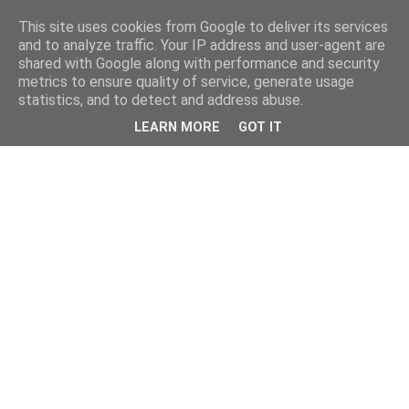
This site uses cookies from Google to deliver its services
and to analyze traffic. Your IP address and user-agent are
shared with Google along with performance and security
metrics to ensure quality of service, generate usage
statistics, and to detect and address abuse.
LEARN MORE
GOT IT