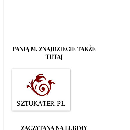
PANIĄ M. ZNAJDZIECIE TAKŻE
TUTAJ
ZACZYTANA NA LUBIMY