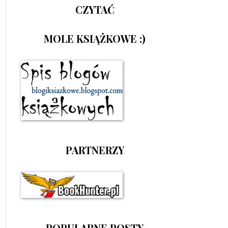
CZYTAĆ
MOLE KSIĄŻKOWE :)
PARTNERZY
POPULARNE POSTY