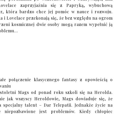
 Lovelace zaprzyjaźnia się z Papryką, wybuchową
er, która bardzo chce jej pomóc w nauce i rozwoju.
a i Lovelace przekonają się, że bez względu na ogrom
rzeni kosmicznej dwie osoby mogą razem wypełnić ją
oblemu...
ałe połączenie klasycznego fantasy z opowieścią o
waniu
stoletni Mags od ponad roku szkoli się na Herolda.
ie jak wszyscy Heroldowie, Mags dowiaduje się, że
a specjalny talent – Dar Telepatii. Jednakże życie na
e niepozbawione jest problemów. Kiedy chłopiec