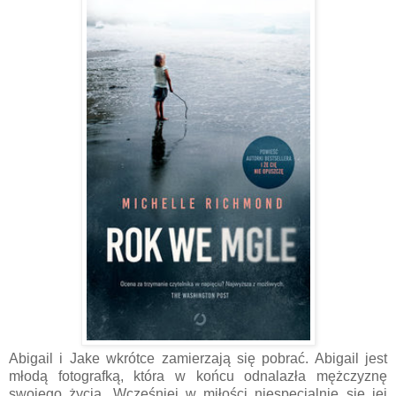
Abigail i Jake wkrótce zamierzają się pobrać. Abigail jest
młodą fotografką, która w końcu odnalazła mężczyznę
swojego życia. Wcześniej w miłości niespecjalnie się jej