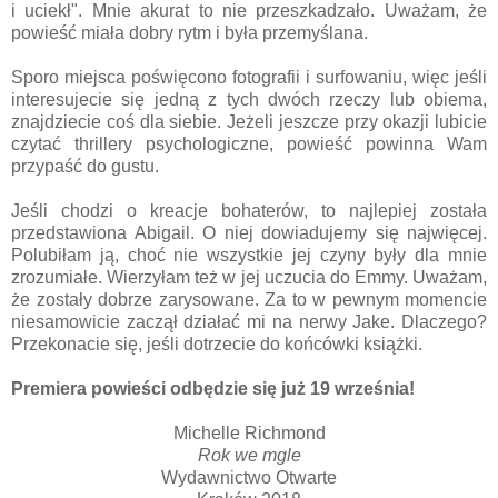
i uciekł". Mnie akurat to nie przeszkadzało. Uważam, że
powieść miała dobry rytm i była przemyślana.
Sporo miejsca poświęcono fotografii i surfowaniu, więc jeśli
interesujecie się jedną z tych dwóch rzeczy lub obiema,
znajdziecie coś dla siebie. Jeżeli jeszcze przy okazji lubicie
czytać thrillery psychologiczne, powieść powinna Wam
przypaść do gustu.
Jeśli chodzi o kreacje bohaterów, to najlepiej została
przedstawiona Abigail. O niej dowiadujemy się najwięcej.
Polubiłam ją, choć nie wszystkie jej czyny były dla mnie
zrozumiałe. Wierzyłam też w jej uczucia do Emmy. Uważam,
że zostały dobrze zarysowane. Za to w pewnym momencie
niesamowicie zaczął działać mi na nerwy Jake. Dlaczego?
Przekonacie się, jeśli dotrzecie do końcówki książki.
Premiera powieści odbędzie się już 19 września!
Michelle Richmond
Rok we mgle
Wydawnictwo Otwarte