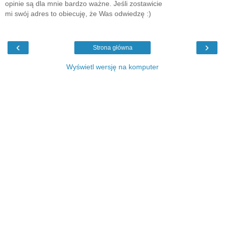
opinie są dla mnie bardzo ważne. Jeśli zostawicie
mi swój adres to obiecuję, że Was odwiedzę :)
‹
›
Strona główna
Wyświetl wersję na komputer