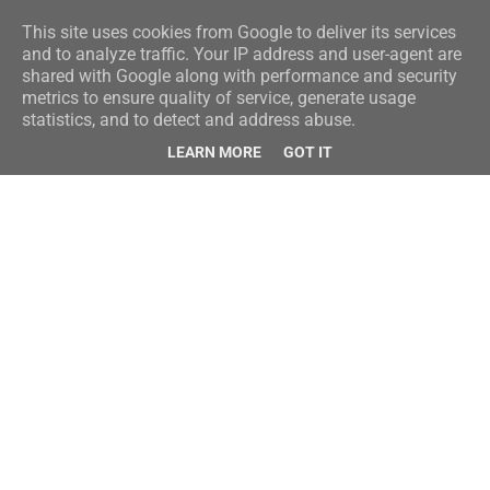
This site uses cookies from Google to deliver its services
and to analyze traffic. Your IP address and user-agent are
shared with Google along with performance and security
metrics to ensure quality of service, generate usage
statistics, and to detect and address abuse.
LEARN MORE
GOT IT