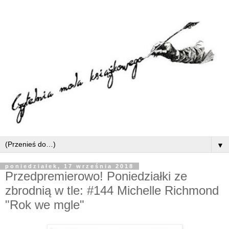
▼
poniedziałek, 17 września 2018
Przedpremierowo! Poniedziałki ze
zbrodnią w tle: #144 Michelle Richmond
"Rok we mgle"