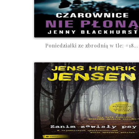
Poniedziałki ze zbrodnią w tle: #18...