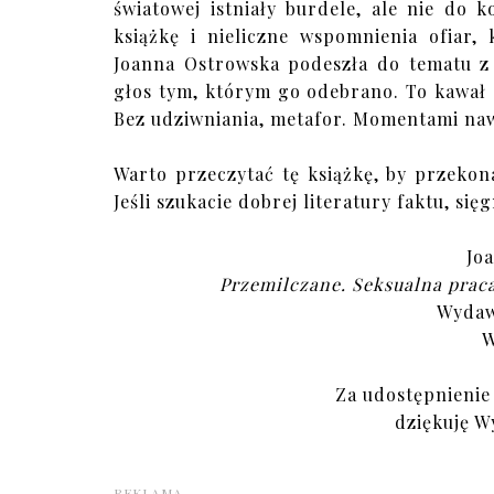
światowej istniały burdele, ale nie do 
książkę i nieliczne wspomnienia ofiar,
Joanna Ostrowska podeszła do tematu z k
głos tym, którym go odebrano. To kawał 
Bez udziwniania, metafor. Momentami naw
Warto przeczytać tę książkę, by przekon
Jeśli szukacie dobrej literatury faktu, sięg
Jo
Przemilczane. Seksualna prac
Wydaw
W
Za udostępnienie
dziękuję W