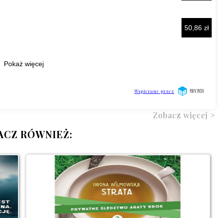
Zobacz więcej >
ACZ RÓWNIEŻ: