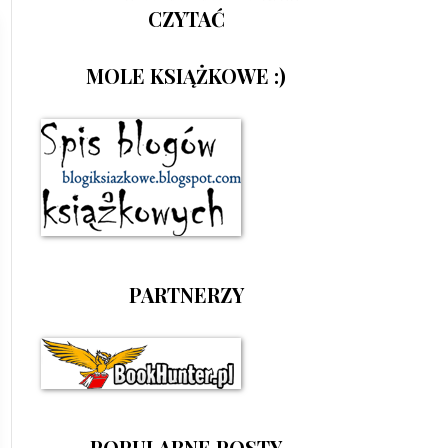
CZYTAĆ
MOLE KSIĄŻKOWE :)
PARTNERZY
POPULARNE POSTY