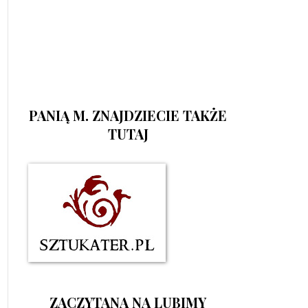
PANIĄ M. ZNAJDZIECIE TAKŻE
TUTAJ
ZACZYTANA NA LUBIMY