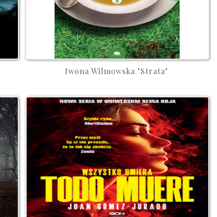
Iwona Wilmowska "Strata"