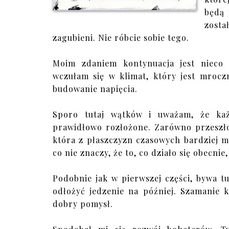
będą 
zost
zagubieni. Nie róbcie sobie tego.
Moim zdaniem kontynuacja jest nieco 
wczułam się w klimat, który jest mrocz
budowanie napięcia.
Sporo tutaj wątków i uważam, że każ
prawidłowo rozłożone. Zarówno przeszłoś
która z płaszczyzn czasowych bardziej mn
co nie znaczy, że to, co działo się obecnie
Podobnie jak w pierwszej części, bywa 
odłożyć jedzenie na później. Szamanie 
dobry pomysł.