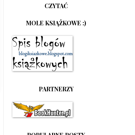
CZYTAĆ
MOLE KSIĄŻKOWE :)
PARTNERZY
POPULARNE POSTY