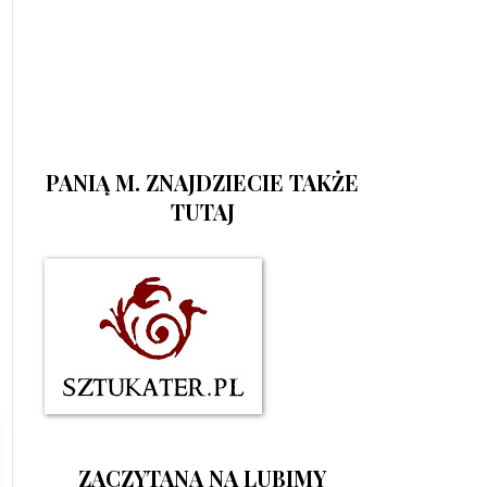
PANIĄ M. ZNAJDZIECIE TAKŻE
TUTAJ
ZACZYTANA NA LUBIMY