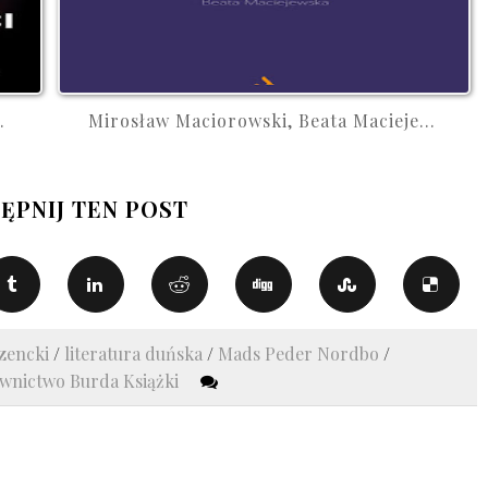
.
Mirosław Maciorowski, Beata Macieje...
ĘPNIJ TEN POST
zencki
/
literatura duńska
/
Mads Peder Nordbo
/
wnictwo Burda Książki