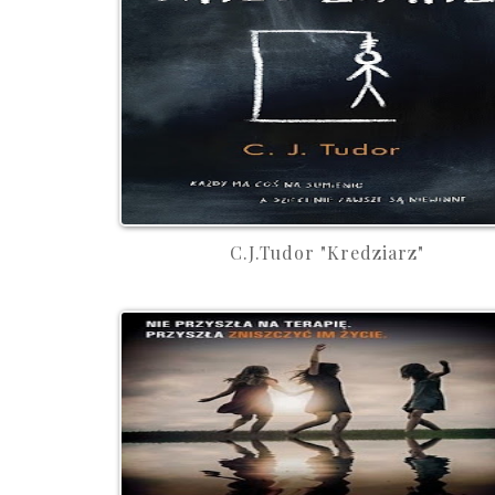
C.J.Tudor "Kredziarz"