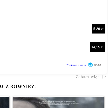
Zobacz więcej >
ACZ RÓWNIEŻ: