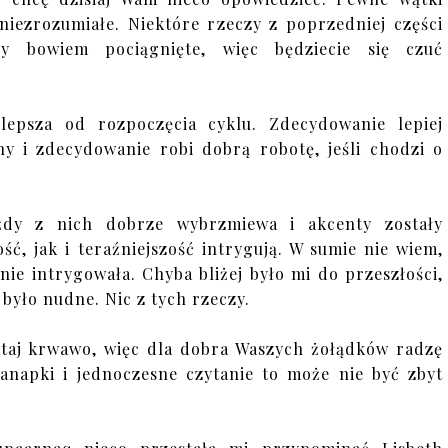
niezrozumiałe. Niektóre rzeczy z poprzedniej części
ały bowiem pociągnięte, więc będziecie się czuć
lepsza od rozpoczęcia cyklu. Zdecydowanie lepiej
ny i zdecydowanie robi dobrą robotę, jeśli chodzi o
dy z nich dobrze wybrzmiewa i akcenty zostały
ć, jak i teraźniejszość intrygują. W sumie nie wiem,
ie intrygowała. Chyba bliżej było mi do przeszłości,
, było nudne. Nic z tych rzeczy.
tutaj krwawo, więc dla dobra Waszych żołądków radzę
kanapki i jednoczesne czytanie to może nie być zbyt