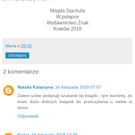
Magda Stachula
W pułapce
Wydawnictwo Znak
Kraków 2018
Maria
o
20:42
Udostępnij
2 komentarze:
Natalia Katarzyna
16 listopada 2018 07:07
Zatem sobie podaruję szukanie tej książki - tym bardziej, że
mam dużo dobrych książek do przeczytania u siebie w
domu.
Odpowiedz
Gosia
16 listopada 2018 13:48