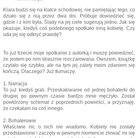
Klara budzi się na klatce schodowej, nie pamiętając tego, co
działo się z nią przez dwa dni. Próbuje dowiedzieć się,
gdzie i z kim była. Ślady na jej ciele sugerują jedno. Jak się
okazuje, kiedyś coś podobnego spotkało inną kobietę. Czy
uda jej się odkryć prawdę?
To już trzecie moje spotkanie z autorką i muszę powiedzieć,
że jestem po nim strasznie rozczarowana. Owszem, książkę
czytało się szybko, ale na tym jej zalety moim zdaniem się
kończą. Dlaczego? Już tłumaczę.
1. Narracja
To już kiedyś grali. Przeskakiwanie od jednej bohaterki do
drugiej po pewnym czasie bardzo mnie męczyło. Został
powtórzony schemat z poprzednich powieści, a przyznaję,
że czekałam na coś innego.
2. Bohaterowie
Właściwie nic o nich nie wiadomo. Kobiety nie zostały
przedstawione i zaczęły w pewnym momencie zlewać mi się