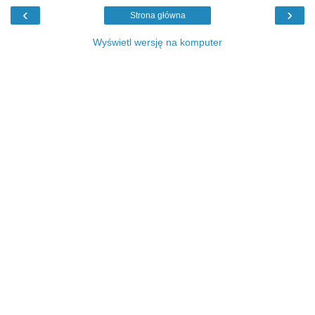
‹
›
Strona główna
Wyświetl wersję na komputer