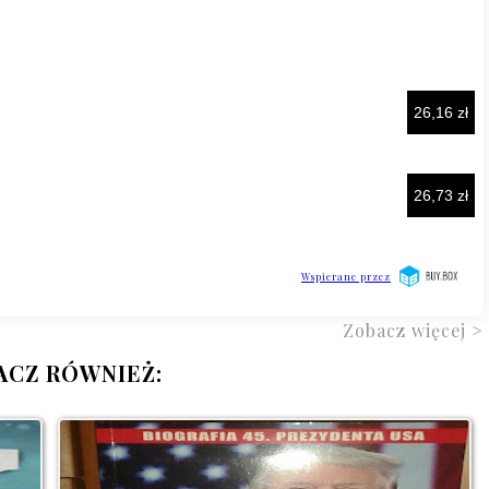
Zobacz więcej >
ACZ RÓWNIEŻ: