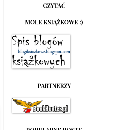
CZYTAĆ
MOLE KSIĄŻKOWE :)
PARTNERZY
POPULARNE POSTY