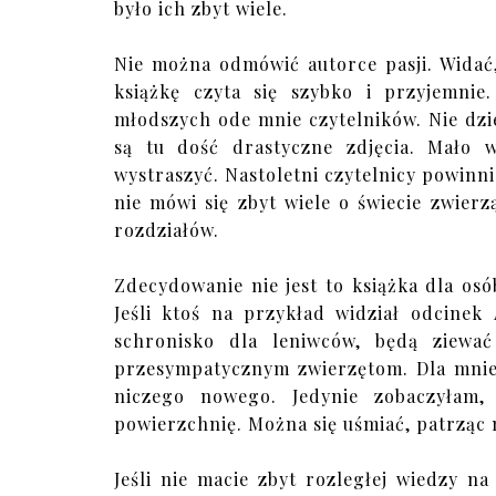
było ich zbyt wiele.
Nie można odmówić autorce pasji. Widać, 
książkę czyta się szybko i przyjemnie
młodszych ode mnie czytelników. Nie dzie
są tu dość drastyczne zdjęcia. Mało 
wystraszyć. Nastoletni czytelnicy powinni
nie mówi się zbyt wiele o świecie zwierzą
rozdziałów.
Zdecydowanie nie jest to książka dla os
Jeśli ktoś na przykład widział odcinek
schronisko dla leniwców, będą ziewa
przesympatycznym zwierzętom. Dla mnie 
niczego nowego. Jedynie zobaczyłam,
powierzchnię. Można się uśmiać, patrząc n
Jeśli nie macie zbyt rozległej wiedzy n