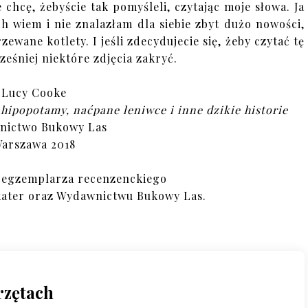
 chcę, żebyście tak pomyśleli, czytając moje słowa. Ja
h wiem i nie znalazłam dla siebie zbyt dużo nowości,
zewane kotlety. I jeśli zdecydujecie się, żeby czytać tę
ześniej niektóre zdjęcia zakryć.
Lucy Cooke
hipopotamy, naćpane leniwce i inne dzikie historie
nictwo Bukowy Las
arszawa 2018
 egzemplarza recenzenckiego
ukater oraz Wydawnictwu Bukowy Las.