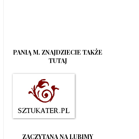
PANIĄ M. ZNAJDZIECIE TAKŻE
TUTAJ
ZACZYTANA NA LUBIMY