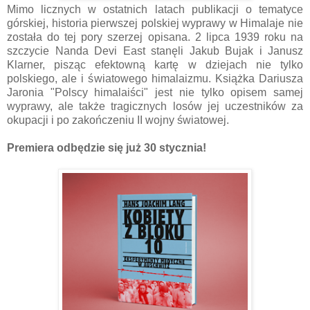
Mimo licznych w ostatnich latach publikacji o tematyce
górskiej, historia pierwszej polskiej wyprawy w Himalaje nie
została do tej pory szerzej opisana. 2 lipca 1939 roku na
szczycie Nanda Devi East stanęli Jakub Bujak i Janusz
Klarner, pisząc efektowną kartę w dziejach nie tylko
polskiego, ale i światowego himalaizmu. Książka Dariusza
Jaronia "Polscy himalaiści" jest nie tylko opisem samej
wyprawy, ale także tragicznych losów jej uczestników za
okupacji i po zakończeniu II wojny światowej.
Premiera odbędzie się już 30 stycznia!