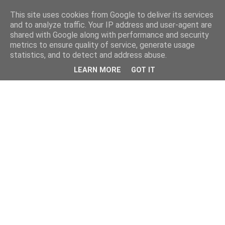
This site uses cookies from Google to deliver its services
and to analyze traffic. Your IP address and user-agent are
shared with Google along with performance and security
metrics to ensure quality of service, generate usage
statistics, and to detect and address abuse.
LEARN MORE
GOT IT