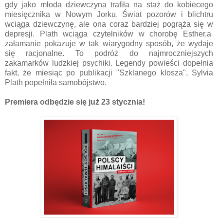
gdy jako młoda dziewczyna trafiła na staż do kobiecego
miesięcznika w Nowym Jorku. Świat pozorów i blichtru
wciąga dziewczynę, ale ona coraz bardziej pogrąża się w
depresji. Plath wciąga czytelników w chorobę Esther,a
załamanie pokazuje w tak wiarygodny sposób, że wydaje
się racjonalne. To podróż do najmroczniejszych
zakamarków ludzkiej psychiki. Legendy powieści dopełnia
fakt, że miesiąc po publikacji "Szklanego klosza", Sylvia
Plath popełniła samobójstwo.
Premiera odbędzie się już 23 stycznia!