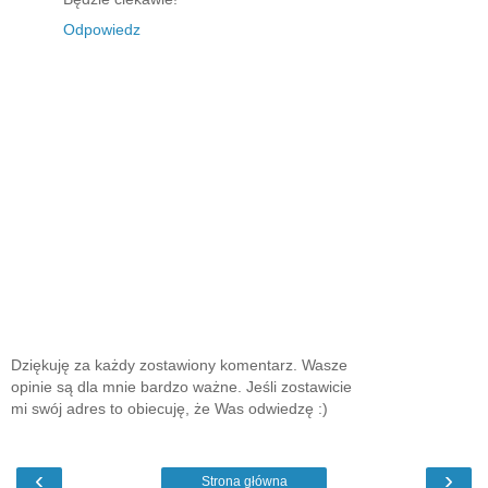
Odpowiedz
Dziękuję za każdy zostawiony komentarz. Wasze
opinie są dla mnie bardzo ważne. Jeśli zostawicie
mi swój adres to obiecuję, że Was odwiedzę :)
‹
›
Strona główna