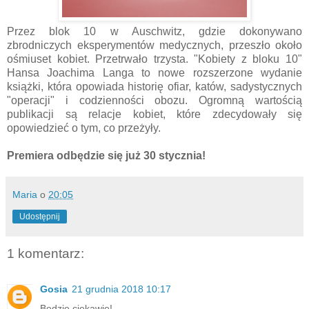
Przez blok 10 w Auschwitz, gdzie dokonywano
zbrodniczych eksperymentów medycznych, przeszło około
ośmiuset kobiet. Przetrwało trzysta. "Kobiety z bloku 10"
Hansa Joachima Langa to nowe rozszerzone wydanie
książki, która opowiada historię ofiar, katów, sadystycznych
"operacji" i codzienności obozu. Ogromną wartością
publikacji są relacje kobiet, które zdecydowały się
opowiedzieć o tym, co przeżyły.
Premiera odbędzie się już 30 stycznia!
Maria
o
20:05
Udostępnij
1 komentarz:
Gosia
21 grudnia 2018 10:17
Będzie ciekawie!