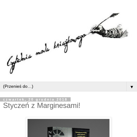
▼
czwartek, 20 grudnia 2018
Styczeń z Marginesami!