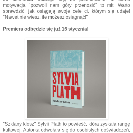
motywacja "pozwoli nam góry przenosić" to mit! Warto
sprawdzić, jak osiągają swoje cele ci, którym się udaje!
"Nawet nie wiesz, ile możesz osiągnąć!"
Premiera odbędzie się już 16 stycznia!
"Szklany klosz" Sylvii Plath to powieść, która zyskała rangę
kultowej. Autorka odwołała się do osobistych doświadczeń,