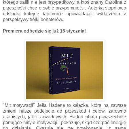
którego trafili nie jest przypadkowy, a ktoś znany Caroline z
przeszłości chce o sobie przypomnieć… Autorka stopniowo
odsłania kolejne tajemnice opowiadając wydarzenia z
perspektywy trójki bohaterów.
Premiera odbędzie się już 16 stycznia!
"Mit motywacji" Jeffa Hadena to książka, która na zawsze
zmieni nasze podejście do przeszkód i celów, zarówno
osobistych, jak i zawodowych. Haden obala powszechnie
panujące mity o motywacji i pokazuje, skąd czerpać energię
do działania. Okazuje się, że przekonanie, iż sama