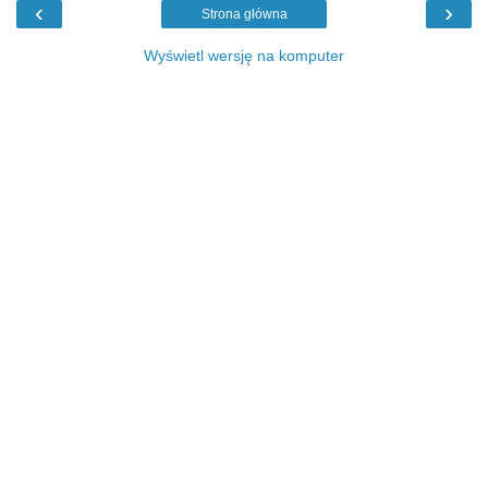
‹
›
Strona główna
Wyświetl wersję na komputer