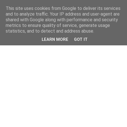
This site uses cookies from Google to deliver its services
and to analyze traffic. Your IP address and user-agent are
shared with Google along with performance and security
metrics to ensure quality of service, generate usage
statistics, and to detect and address abuse.
LEARN MORE
GOT IT