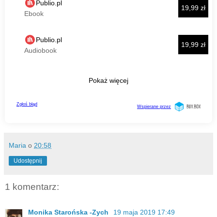
Maria
o
20:58
Udostępnij
1 komentarz:
Monika Starońska -Zych
19 maja 2019 17:49