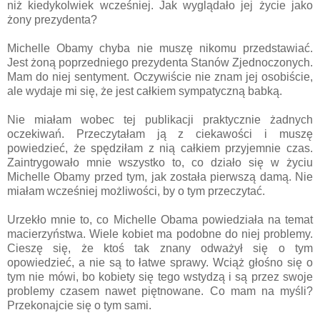
niż kiedykolwiek wcześniej. Jak wyglądało jej życie jako
żony prezydenta?
Michelle Obamy chyba nie muszę nikomu przedstawiać.
Jest żoną poprzedniego prezydenta Stanów Zjednoczonych.
Mam do niej sentyment. Oczywiście nie znam jej osobiście,
ale wydaje mi się, że jest całkiem sympatyczną babką.
Nie miałam wobec tej publikacji praktycznie żadnych
oczekiwań. Przeczytałam ją z ciekawości i muszę
powiedzieć, że spędziłam z nią całkiem przyjemnie czas.
Zaintrygowało mnie wszystko to, co działo się w życiu
Michelle Obamy przed tym, jak została pierwszą damą. Nie
miałam wcześniej możliwości, by o tym przeczytać.
Urzekło mnie to, co Michelle Obama powiedziała na temat
macierzyństwa. Wiele kobiet ma podobne do niej problemy.
Cieszę się, że ktoś tak znany odważył się o tym
opowiedzieć, a nie są to łatwe sprawy. Wciąż głośno się o
tym nie mówi, bo kobiety się tego wstydzą i są przez swoje
problemy czasem nawet piętnowane. Co mam na myśli?
Przekonajcie się o tym sami.