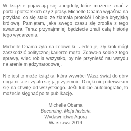
W książce pojawiają się anegdoty, które możecie znać z
portali plotkarskich czy z prasy. Michelle Obama wyjaśnia na
przykład, co się stało, że złamała protokół i objęła brytyjską
królową. Pamiętam, jaka swego czasu się zrobiła z tego
awantura. Teraz przynajmniej będziecie znali całą historię
tego wydarzenia.
Michelle Obama żyła na celowniku. Jeden jej zły krok mógł
zaszkodzić politycznej karierze męża. Zdawała sobie z tego
sprawę, więc robiła wszystko, by nie przynieść mu wstydu
na arenie międzynarodowej.
Nie jest to może książka, która wywróci Wasz świat do góry
nogami, ale czytało się ją przyjemnie. Dzięki niej oderwałam
się na chwilę od wszystkiego. Jeśli lubicie autobiografie, to
możecie sięgnąć po tę publikację.
Michelle Obama
Becoming. Moja historia
Wydawnictwo Agora
Warszawa 2019