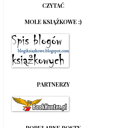
CZYTAĆ
MOLE KSIĄŻKOWE :)
PARTNERZY
POPULARNE POSTY