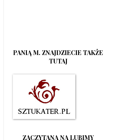
PANIĄ M. ZNAJDZIECIE TAKŻE
TUTAJ
ZACZYTANA NA LUBIMY