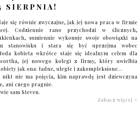
4 SIERPNIA!
aje się równie zwyczajne, jak jej nowa praca w firmie
owej. Codziennie rano przychodzi w ślicznych,
sukienkach, sumiennie wykonuje swoje obowiązki na
ym stanowisku i stara się być uprzejma wobec
łoda kobieta wkrótce staje się idealnym celem dla
wortha, jej nowego kolegi z firmy, który uwielbia
kobiety jak ona: ładne, uległe i zakompleksione…
 nikt nie ma pojęcia, kim naprawdę jest dziewczyna
e, ani czego pragnie.
 wie sam Steven.
Zobacz więcej >