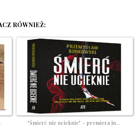
ACZ RÓWNIEŻ:
.
"Śmierć nie ucieknie" - premiera ju...