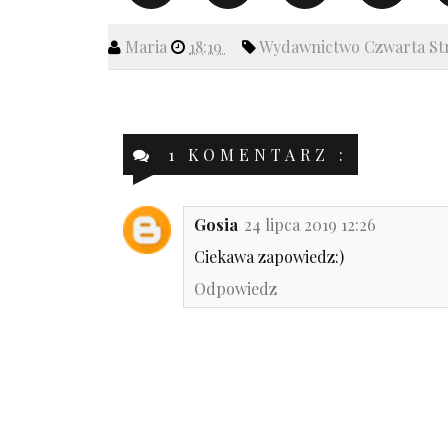
Maria
18:19
Wydawnictwo Czwarta S
1 KOMENTARZ :
Gosia
24 lipca 2019 12:26
Ciekawa zapowiedz:)
Odpowiedz