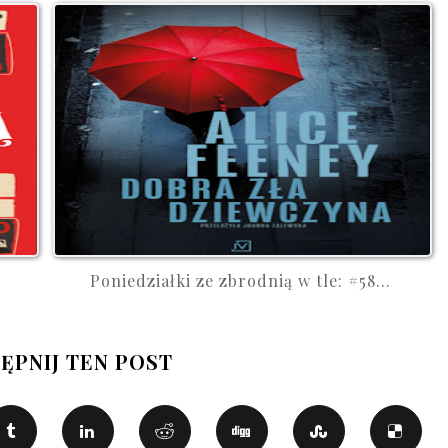
Poniedziałki ze zbrodnią w tle: #58...
ĘPNIJ TEN POST