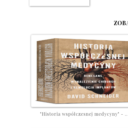
ZOB
"Historia współczesnej medycyny" - ..