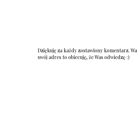
Dziękuję za każdy zostawiony komentarz. Was
swój adres to obiecuję, że Was odwiedzę :)