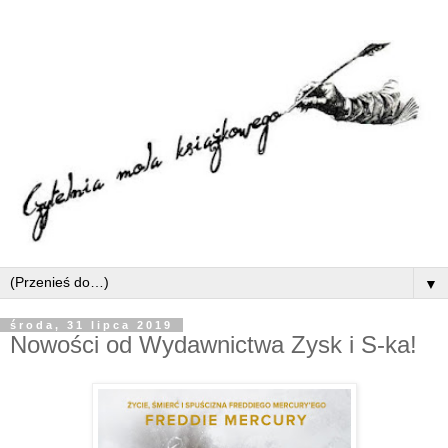
▼
środa, 31 lipca 2019
Nowości od Wydawnictwa Zysk i S-ka!