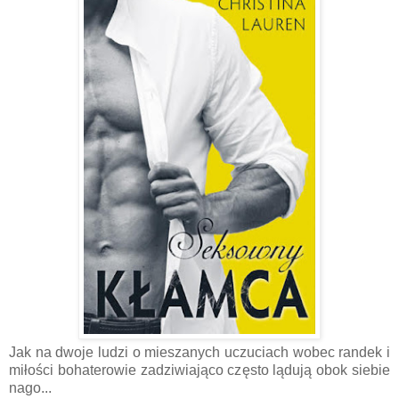
Jak na dwoje ludzi o mieszanych uczuciach wobec randek i
miłości bohaterowie zadziwiająco często lądują obok siebie
nago...