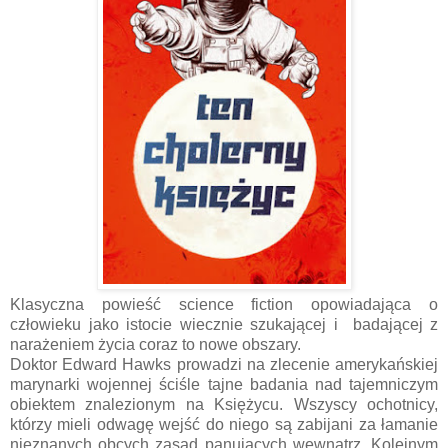
Klasyczna powieść science fiction opowiadająca o
człowieku jako istocie wiecznie szukającej i badającej z
narażeniem życia coraz to nowe obszary.
Doktor Edward Hawks prowadzi na zlecenie amerykańskiej
marynarki wojennej ściśle tajne badania nad tajemniczym
obiektem znalezionym na Księżycu. Wszyscy ochotnicy,
którzy mieli odwagę wejść do niego są zabijani za łamanie
nieznanych obcych zasad panujących wewnątrz. Kolejnym