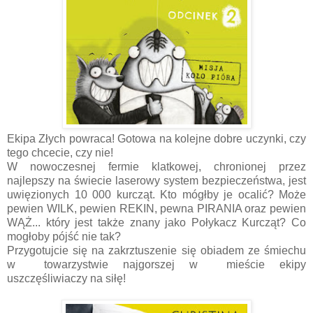
Ekipa Złych powraca! Gotowa na kolejne dobre uczynki, czy
tego chcecie, czy nie!
W nowoczesnej fermie klatkowej, chronionej przez
najlepszy na świecie laserowy system bezpieczeństwa, jest
uwięzionych 10 000 kurcząt. Kto mógłby je ocalić? Może
pewien WILK, pewien REKIN, pewna PIRANIA oraz pewien
WĄŻ... który jest także znany jako Połykacz Kurcząt? Co
mogłoby pójść nie tak?
Przygotujcie się na zakrztuszenie się obiadem ze śmiechu
w towarzystwie najgorszej w mieście ekipy
uszczęśliwiaczy na siłę!