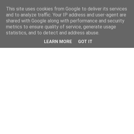
This site uses cookies from Google to deliver its services
and to analyze traffic. Your IP address and user-agent are
shared with Google along with performance and security
metrics to ensure quality of service, generate usage
statistics, and to detect and address abuse.
LEARN MORE
GOT IT