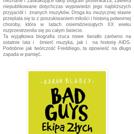
nieznane i zaskakujące fakty biografii piosenkarza, zawiera
niepublikowane dotychczas wypowiedzi jego najbliższych
przyjaciół i znanych muzyków. Droga ku muzycznej sławie
przeplata się tu z poszukiwaniem miłości i historią potwornej
choroby, która w latach osiemdziesiątych XX wieku
rozprzestrzeniła się po całym świecie.
Ta wyjątkowa biografia rzuca nowe światło zarówno na
ostatnie lata i śmierć muzyka, jak i na historię AIDS.
Podobnie jak twórczość Freddiego, ta opowieść na długo
zapada w pamięć.