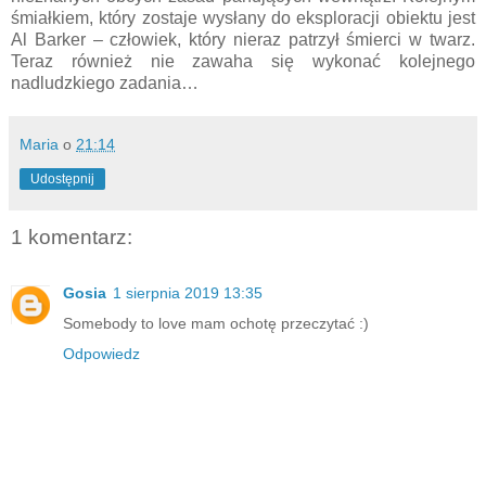
śmiałkiem, który zostaje wysłany do eksploracji obiektu jest
Al Barker – człowiek, który nieraz patrzył śmierci w twarz.
Teraz również nie zawaha się wykonać kolejnego
nadludzkiego zadania…
Maria
o
21:14
Udostępnij
1 komentarz:
Gosia
1 sierpnia 2019 13:35
Somebody to love mam ochotę przeczytać :)
Odpowiedz