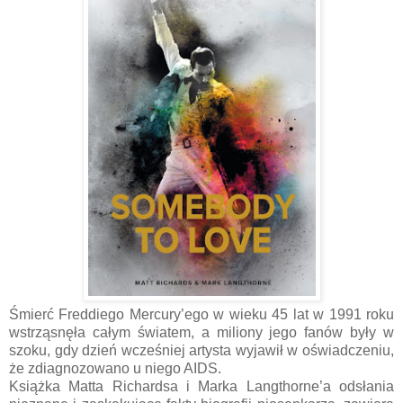
Śmierć Freddiego Mercury’ego w wieku 45 lat w 1991 roku
wstrząsnęła całym światem, a miliony jego fanów były w
szoku, gdy dzień wcześniej artysta wyjawił w oświadczeniu,
że zdiagnozowano u niego AIDS.
Książka Matta Richardsa i Marka Langthorne’a odsłania