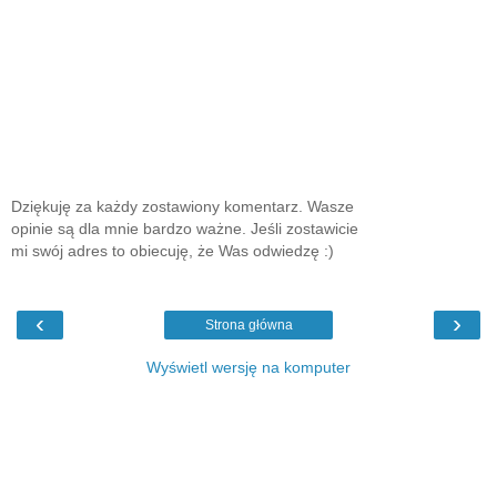
Dziękuję za każdy zostawiony komentarz. Wasze
opinie są dla mnie bardzo ważne. Jeśli zostawicie
mi swój adres to obiecuję, że Was odwiedzę :)
‹
›
Strona główna
Wyświetl wersję na komputer