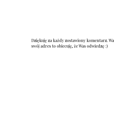
Dziękuję za każdy zostawiony komentarz. Was
swój adres to obiecuję, że Was odwiedzę :)