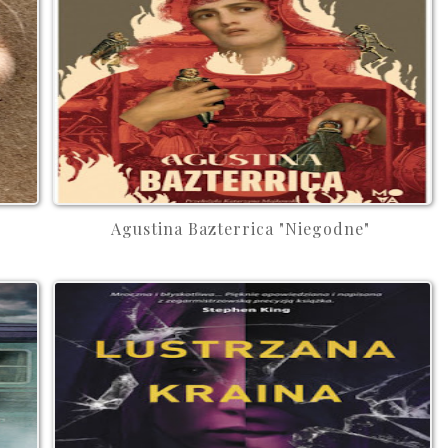
Agustina Bazterrica "Niegodne"