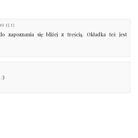
9 13:13
o zapoznania się bliżej z treścią. Okładka też jest
 :)