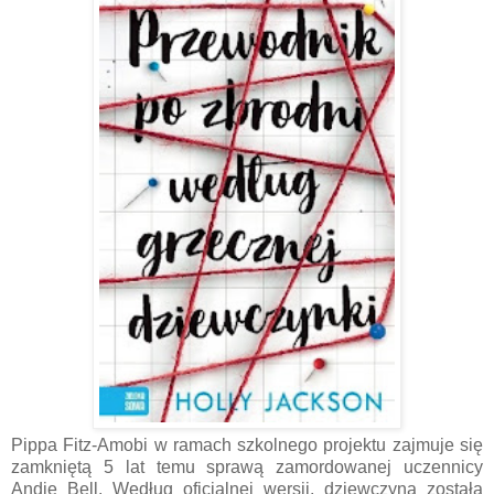
Pippa Fitz-Amobi w ramach szkolnego projektu zajmuje się
zamkniętą 5 lat temu sprawą zamordowanej uczennicy
Andie Bell. Według oficjalnej wersji, dziewczyna została