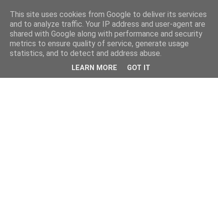
This site uses cookies from Google to deliver its services
and to analyze traffic. Your IP address and user-agent are
shared with Google along with performance and security
metrics to ensure quality of service, generate usage
statistics, and to detect and address abuse.
LEARN MORE
GOT IT