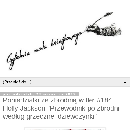
▼
poniedziałek, 23 września 2019
Poniedziałki ze zbrodnią w tle: #184
Holly Jackson "Przewodnik po zbrodni
według grzecznej dziewczynki"