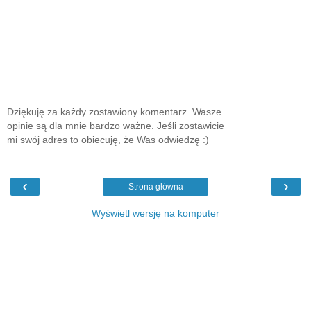
Dziękuję za każdy zostawiony komentarz. Wasze
opinie są dla mnie bardzo ważne. Jeśli zostawicie
mi swój adres to obiecuję, że Was odwiedzę :)
‹
›
Strona główna
Wyświetl wersję na komputer