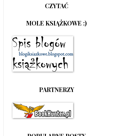
CZYTAĆ
MOLE KSIĄŻKOWE :)
PARTNERZY
POPULARNE POSTY