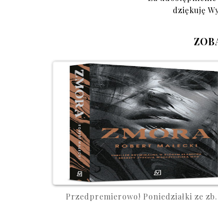
dziękuję W
ZOB
Przedpremierowo! Poniedziałki ze zb.