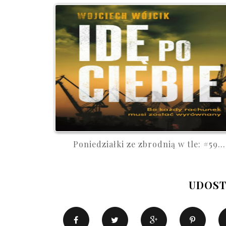
Poniedziałki ze zbrodnią w tle: #59...
UDOST