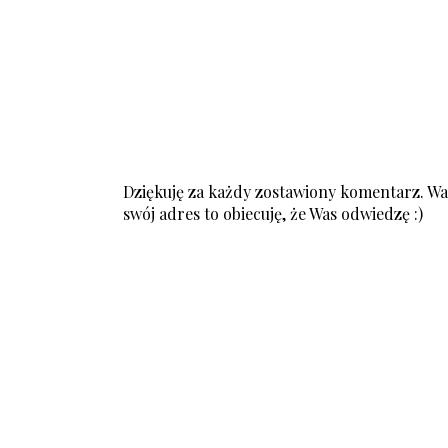
Dziękuję za każdy zostawiony komentarz. Was
swój adres to obiecuję, że Was odwiedzę :)