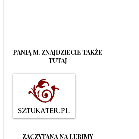
PANIĄ M. ZNAJDZIECIE TAKŻE
TUTAJ
ZACZYTANA NA LUBIMY