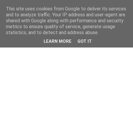
This site uses cookies from Google to deliver its services
and to analyze traffic. Your IP address and user-agent are
shared with Google along with performance and security
metrics to ensure quality of service, generate usage
statistics, and to detect and address abuse.
LEARN MORE
GOT IT