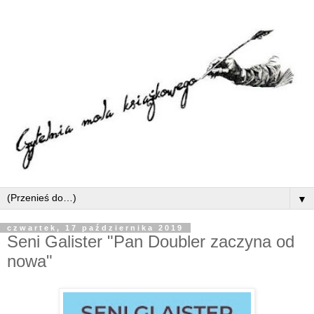
▼
czwartek, 17 października 2019
Seni Galister "Pan Doubler zaczyna od
nowa"