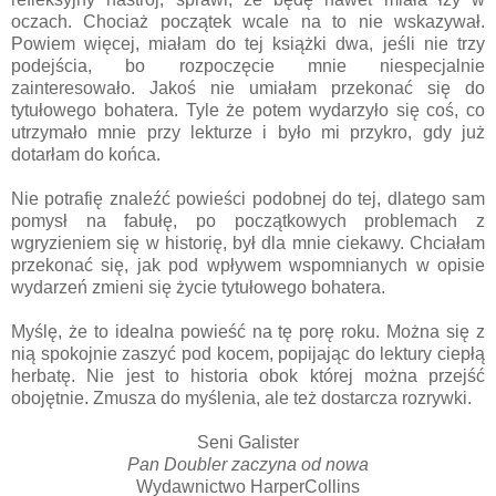
oczach. Chociaż początek wcale na to nie wskazywał.
Powiem więcej, miałam do tej książki dwa, jeśli nie trzy
podejścia, bo rozpoczęcie mnie niespecjalnie
zainteresowało. Jakoś nie umiałam przekonać się do
tytułowego bohatera. Tyle że potem wydarzyło się coś, co
utrzymało mnie przy lekturze i było mi przykro, gdy już
dotarłam do końca.
Nie potrafię znaleźć powieści podobnej do tej, dlatego sam
pomysł na fabułę, po początkowych problemach z
wgryzieniem się w historię, był dla mnie ciekawy. Chciałam
przekonać się, jak pod wpływem wspomnianych w opisie
wydarzeń zmieni się życie tytułowego bohatera.
Myślę, że to idealna powieść na tę porę roku. Można się z
nią spokojnie zaszyć pod kocem, popijając do lektury ciepłą
herbatę. Nie jest to historia obok której można przejść
obojętnie. Zmusza do myślenia, ale też dostarcza rozrywki.
Seni Galister
Pan Doubler zaczyna od nowa
Wydawnictwo HarperCollins