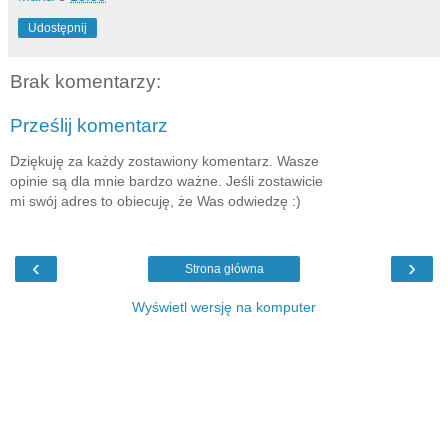
Udostępnij
Brak komentarzy:
Prześlij komentarz
Dziękuję za każdy zostawiony komentarz. Wasze
opinie są dla mnie bardzo ważne. Jeśli zostawicie
mi swój adres to obiecuję, że Was odwiedzę :)
‹
›
Strona główna
Wyświetl wersję na komputer