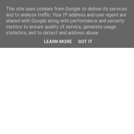
This site uses cookies from Google to deliver its services
and to analyze traffic. Your IP address and user-agent are
shared with Google along with performance and security
metrics to ensure quality of service, generate usage
statistics, and to detect and address abuse.
LEARN MORE
GOT IT