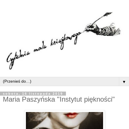
▼
sobota, 16 listopada 2019
Maria Paszyńska "Instytut piękności"