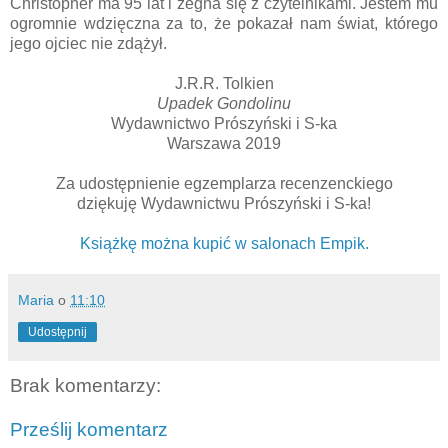
Christopher ma 95 lat i żegna się z czytelnikami. Jestem mu
ogromnie wdzięczna za to, że pokazał nam świat, którego
jego ojciec nie zdążył.
J.R.R. Tolkien
Upadek Gondolinu
Wydawnictwo Prószyński i S-ka
Warszawa 2019
Za udostępnienie egzemplarza recenzenckiego
dziękuję Wydawnictwu Prószyński i S-ka!
Książkę można kupić w salonach Empik.
Maria
o
11:10
Udostępnij
Brak komentarzy:
Prześlij komentarz