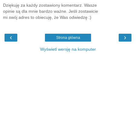
Dziękuję za każdy zostawiony komentarz. Wasze
opinie są dla mnie bardzo ważne. Jeśli zostawicie
mi swój adres to obiecuję, że Was odwiedzę :)
‹
›
Strona główna
Wyświetl wersję na komputer