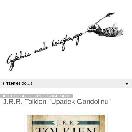
▼
niedziela, 17 listopada 2019
J.R.R. Tolkien "Upadek Gondolinu"