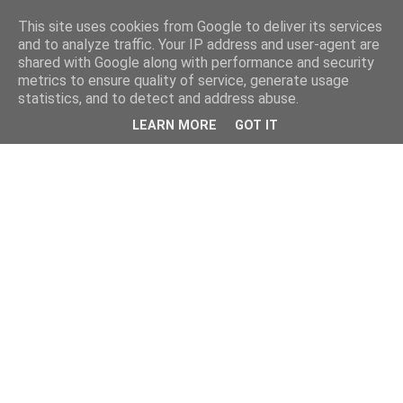
This site uses cookies from Google to deliver its services
and to analyze traffic. Your IP address and user-agent are
shared with Google along with performance and security
metrics to ensure quality of service, generate usage
statistics, and to detect and address abuse.
LEARN MORE
GOT IT