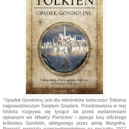
"
Upadek Gondolinu
jest dla miłośników twórczości Tolkiena
najprawdziwszym Świętym Graalem. Przedstawiona w niej
historia rozgrywa się tysiące lat przed wydarzeniami
opisanymi we
Władcy Pierścieni
i opisuje losy elfickiego
królestwa Gondolin, obleganego przez armię Morgotha.
Powieść powstała najprawdopodobniej na początku 1917