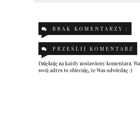
BRAK KOMENTARZY :
PRZEŚLIJ KOMENTARZ
Dziękuję za każdy zostawiony komentarz. Was
swój adres to obiecuję, że Was odwiedzę :)