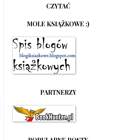
CZYTAĆ
MOLE KSIĄŻKOWE :)
PARTNERZY
POPULARNE POSTY