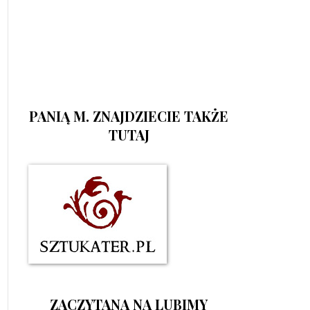
PANIĄ M. ZNAJDZIECIE TAKŻE
TUTAJ
ZACZYTANA NA LUBIMY