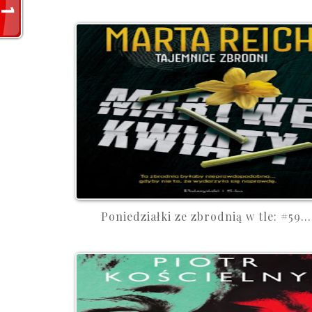
Poniedziałki ze zbrodnią w tle: #59...