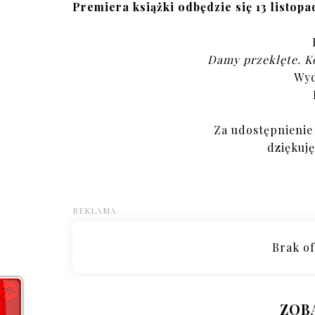
Premiera książki odbędzie się 13 listopa
Damy przeklęte. Ko
Wyd
Za udostępnienie
dziękuj
ZOB