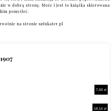
dzie w dobrą stronę. Może i jest to książka skierowana
tkim pomyśleć.
rwotnie na stronie sztukater.pl