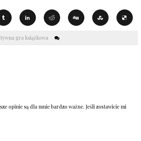
ktywna gra książkowa
ze opinie są dla mnie bardzo ważne. Jeśli zostawicie mi