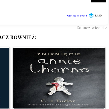
Zobacz więcej >
ACZ RÓWNIEŻ: