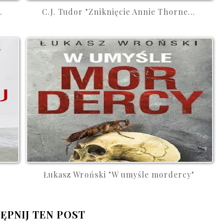
.
C.J. Tudor "Zniknięcie Annie Thorne...
Łukasz Wroński "W umyśle mordercy"
ĘPNIJ TEN POST