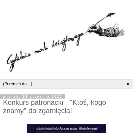
▼
wtorek, 28 stycznia 2020
Konkurs patronacki - "Ktoś, kogo
znamy" do zgarnięcia!