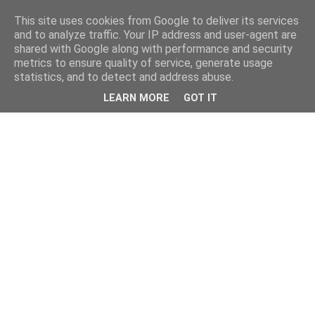
This site uses cookies from Google to deliver its services
and to analyze traffic. Your IP address and user-agent are
shared with Google along with performance and security
metrics to ensure quality of service, generate usage
statistics, and to detect and address abuse.
LEARN MORE
GOT IT