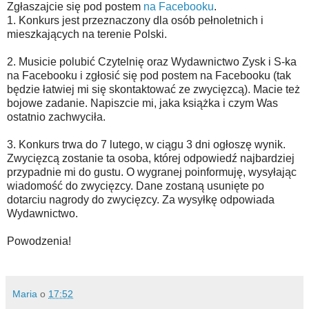
Zgłaszajcie się pod postem
na Facebooku
.
1. Konkurs jest przeznaczony dla osób pełnoletnich i
mieszkających na terenie Polski.
2. Musicie polubić Czytelnię oraz Wydawnictwo Zysk i S-ka
na Facebooku i zgłosić się pod postem na Facebooku (tak
będzie łatwiej mi się skontaktować ze zwycięzcą). Macie też
bojowe zadanie. Napiszcie mi, jaka książka i czym Was
ostatnio zachwyciła.
3. Konkurs trwa do 7 lutego, w ciągu 3 dni ogłoszę wynik.
Zwycięzcą zostanie ta osoba, której odpowiedź najbardziej
przypadnie mi do gustu. O wygranej poinformuję, wysyłając
wiadomość do zwycięzcy. Dane zostaną usunięte po
dotarciu nagrody do zwycięzcy. Za wysyłkę odpowiada
Wydawnictwo.
Powodzenia!
Maria
o
17:52