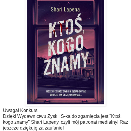
Uwaga! Konkurs!
Dzięki Wydawnictwu Zysk i S-ka do zgarnięcia jest "Ktoś,
kogo znamy" Shari Lapeny, czyli mój patronat medialny! Raz
jeszcze dziękuję za zaufanie!