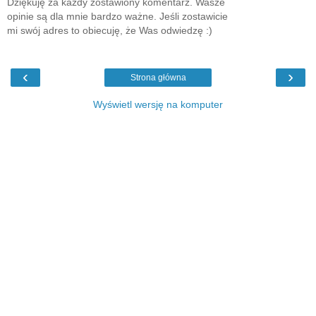
Dziękuję za każdy zostawiony komentarz. Wasze
opinie są dla mnie bardzo ważne. Jeśli zostawicie
mi swój adres to obiecuję, że Was odwiedzę :)
‹
›
Strona główna
Wyświetl wersję na komputer