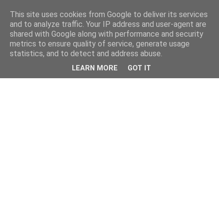
This site uses cookies from Google to deliver its services
and to analyze traffic. Your IP address and user-agent are
shared with Google along with performance and security
metrics to ensure quality of service, generate usage
statistics, and to detect and address abuse.
LEARN MORE
GOT IT