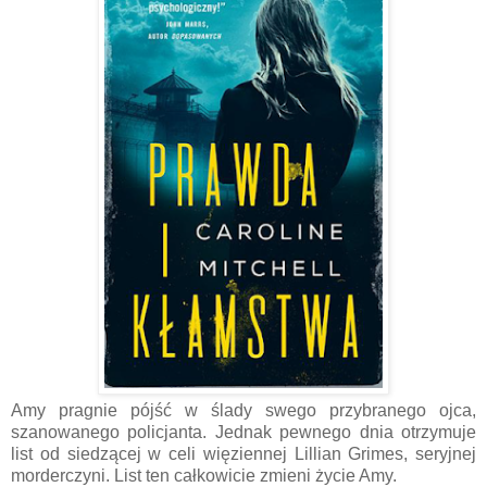
Amy pragnie pójść w ślady swego przybranego ojca,
szanowanego policjanta. Jednak pewnego dnia otrzymuje
list od siedzącej w celi więziennej Lillian Grimes, seryjnej
morderczyni. List ten całkowicie zmieni życie Amy.