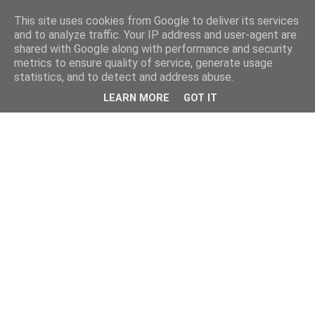
This site uses cookies from Google to deliver its services
and to analyze traffic. Your IP address and user-agent are
shared with Google along with performance and security
metrics to ensure quality of service, generate usage
statistics, and to detect and address abuse.
LEARN MORE
GOT IT