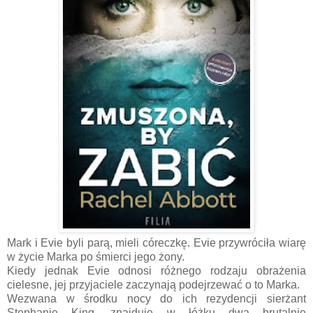
Mark i Evie byli parą, mieli córeczkę. Evie przywróciła wiarę
w życie Marka po śmierci jego żony.
Kiedy jednak Evie odnosi różnego rodzaju obrażenia
cielesne, jej przyjaciele zaczynają podejrzewać o to Marka.
Wezwana w środku nocy do ich rezydencji sierżant
Stephanie King, znajduje w łóżku dwa brutalnie