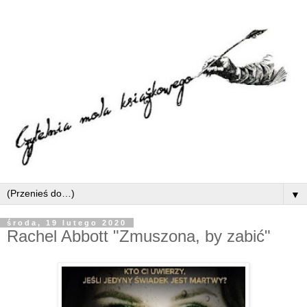
▼
środa, 19 lutego 2020
Rachel Abbott "Zmuszona, by zabić"