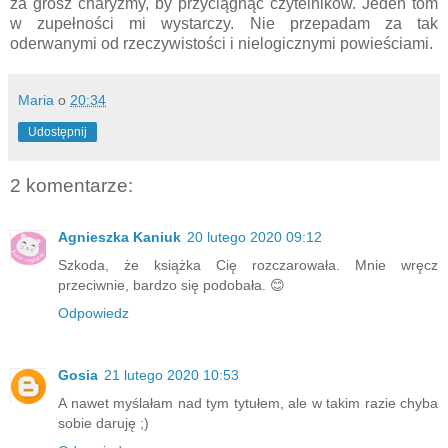
za grosz charyzmy, by przyciągnąć czytelników. Jeden tom
w zupełności mi wystarczy. Nie przepadam za tak
oderwanymi od rzeczywistości i nielogicznymi powieściami.
Maria
o
20:34
Udostępnij
2 komentarze:
Agnieszka Kaniuk
20 lutego 2020 09:12
Szkoda, że książka Cię rozczarowała. Mnie wręcz
przeciwnie, bardzo się podobała. 😊
Odpowiedz
Gosia
21 lutego 2020 10:53
A nawet myślałam nad tym tytułem, ale w takim razie chyba
sobie daruję ;)