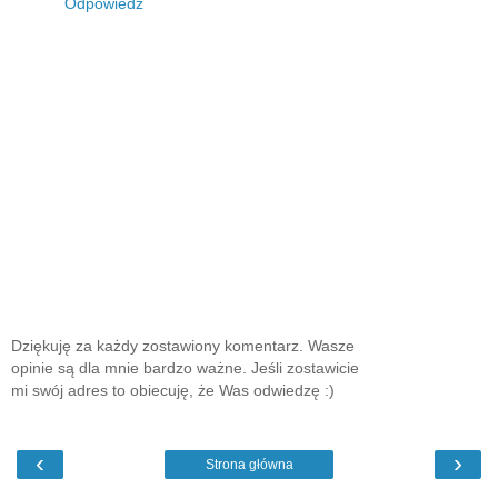
Odpowiedz
Dziękuję za każdy zostawiony komentarz. Wasze
opinie są dla mnie bardzo ważne. Jeśli zostawicie
mi swój adres to obiecuję, że Was odwiedzę :)
‹
›
Strona główna