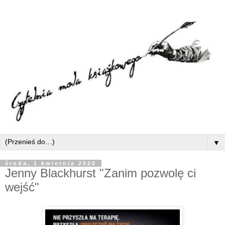
▼
środa, 1 kwietnia 2020
Jenny Blackhurst "Zanim pozwolę ci
wejść"