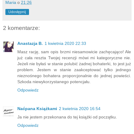
Maria
o
21:26
Udostępnij
2 komentarze:
Anastazja B.
1 kwietnia 2020 22:33
Masz rację, sam opis brzmi niesamowicie zachęcająco! Ale
już cała reszta Twojej recenzji mówi mi kategoryczne nie.
Jeżeli nie byłaś w stanie polubić żadnej bohaterki, to jest już
problem. Jestem w stanie zaakceptować tylko jednego
nieznośnego bohatera proporcjonalnie do jednej powieści.
Szkoda niewykorzystanego potencjału.
Odpowiedz
Naćpana Książkami
2 kwietnia 2020 16:54
Ja nie jestem przekonana do tej książki od początku.
Odpowiedz