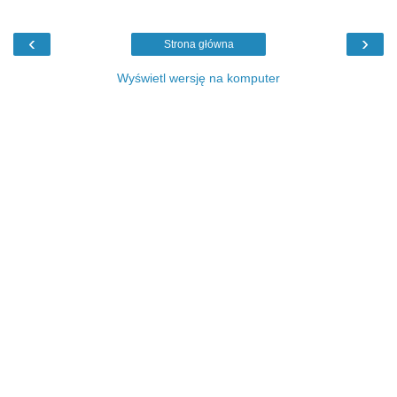
‹
›
Strona główna
Wyświetl wersję na komputer