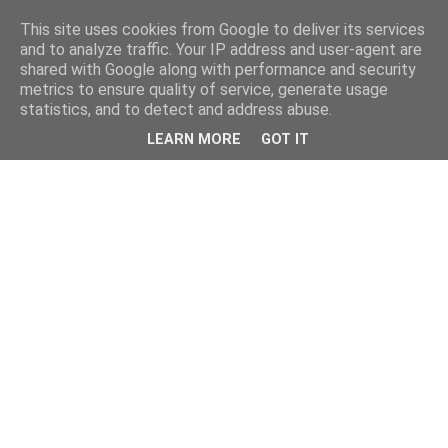
This site uses cookies from Google to deliver its services
and to analyze traffic. Your IP address and user-agent are
shared with Google along with performance and security
metrics to ensure quality of service, generate usage
statistics, and to detect and address abuse.
LEARN MORE
GOT IT