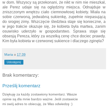
w dom. Wszyscy są przekonani, że nikt w nim nie mieszkał,
ale Perez udaje się na oględziny miejsca. Odnajduje w
zniszczonym wnętrzu ciało ciemnowłosej kobiety. Miała na
sobie czerwoną, jedwabną sukienkę, zupełnie niepasującą
do srogiej zimy. Wszczęcie śledztwa staje się konieczne, a
w jego trakcie okazuje się, że kobieta była martwa, zanim
osuwisko uderzyło w gospodarstwo. Sprawa staje się
obsesją Pereza, który za wszelką cenę chce dociec prawdy.
Kim była kobieta w czerwonej sukience i dlaczego zginęła?
Maria
o
17:39
Udostępnij
Brak komentarzy:
Prześlij komentarz
Dziękuję za każdy zostawiony komentarz. Wasze
opinie są dla mnie bardzo ważne. Jeśli zostawicie
mi swój adres to obiecuję, że Was odwiedzę :)