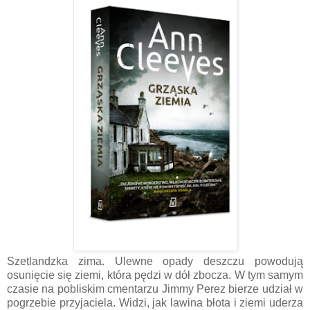
Szetlandzka zima. Ulewne opady deszczu powodują
osunięcie się ziemi, która pędzi w dół zbocza. W tym samym
czasie na pobliskim cmentarzu Jimmy Perez bierze udział w
pogrzebie przyjaciela. Widzi, jak lawina błota i ziemi uderza