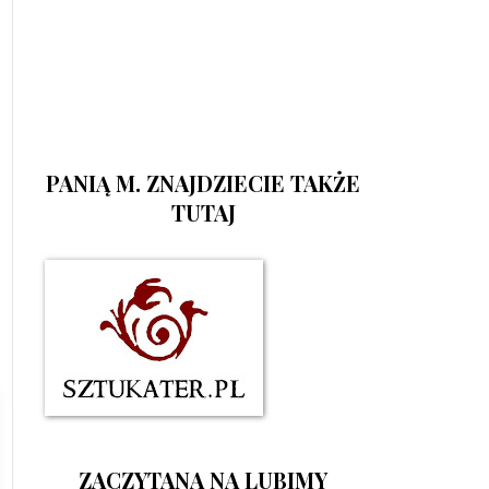
PANIĄ M. ZNAJDZIECIE TAKŻE
TUTAJ
ZACZYTANA NA LUBIMY