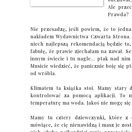
Ale przec
Prawda?
Nie przesadzę, jeśli powiem, że to jedna
nakładem Wydawnictwa Czwarta Strona. 
niech najlepszą rekomendacją będzie to
fabułę, że prawie zjechałam na zawał. Ser
innym świecie i tu nagle... ptak nad ni
Musicie wiedzieć, że panicznie boję się
od wróbla.
Klimatem ta książka stoi. Mamy stary 
kontrolować za pomocą aplikacji. To 
temperaturę ma woda. Jakoś nie mogę się 
Mamy tu cztery dziewczynki, które z 
mówiące, że cię nienawidzą i masz je zosta