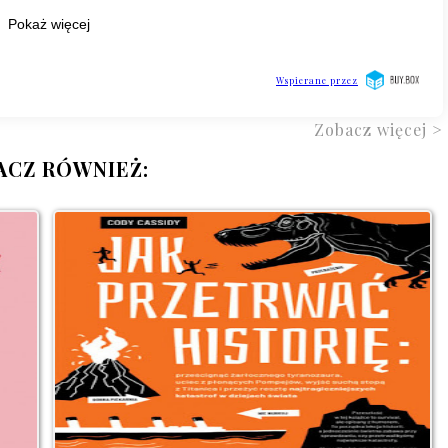
Zobacz więcej >
ACZ RÓWNIEŻ: