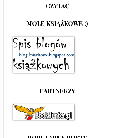
CZYTAĆ
MOLE KSIĄŻKOWE :)
PARTNERZY
POPULARNE POSTY