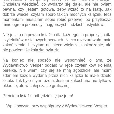
Chciałam wiedzieć, co wydarzy się dalej, ale nie byłam
pewna, czy jestem gotowa, żeby wziąć to na klatę. Jak
dobrze wiecie, czytam sporo takich mocnych książek, lecz
momentami musiałam sobie robić przerwę, bo przytłaczał
mnie ogrom przemocy i najgorszych ludzkich instynktów.
Nie jest to na pewno książka dla każdego, to propozycja dla
czytelników o stalowych nerwach. Nieco rozczarowało mnie
zakończenie. Liczyłam na nieco większe zaskoczenie, ale
nie powiem, że książka była zła.
Na koniec nie sposób nie wspomnieć o tym, że
Wydawnictwo Vesper oddało w ręce czytelników kolejną
perełkę. Nie wiem, czy się ze mną zgodzicie, ale moim
zdaniem każda wydana przez nich książka to małe dzieło
sztuki. Tak było i tym razem. Jestem zakochana nie tylko w
okładce, ale w całej szacie graficznej.
Premiera książki odbędzie się już jutro!
Wpis powstał przy współpracy z Wydawnictwem Vesper.