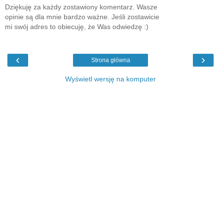
Dziękuję za każdy zostawiony komentarz. Wasze
opinie są dla mnie bardzo ważne. Jeśli zostawicie
mi swój adres to obiecuję, że Was odwiedzę :)
‹
›
Strona główna
Wyświetl wersję na komputer