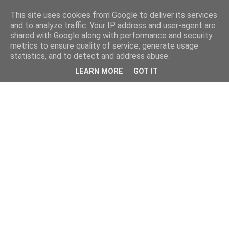
This site uses cookies from Google to deliver its services
and to analyze traffic. Your IP address and user-agent are
shared with Google along with performance and security
metrics to ensure quality of service, generate usage
statistics, and to detect and address abuse.
LEARN MORE
GOT IT