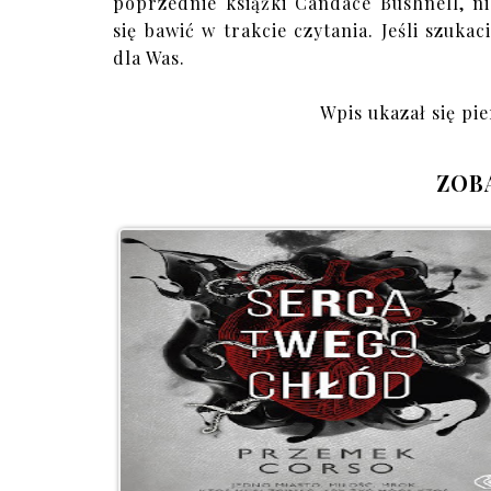
poprzednie książki Candace Bushnell, ni
się bawić w trakcie czytania. Jeśli szuka
dla Was.
Wpis ukazał się pie
ZOB