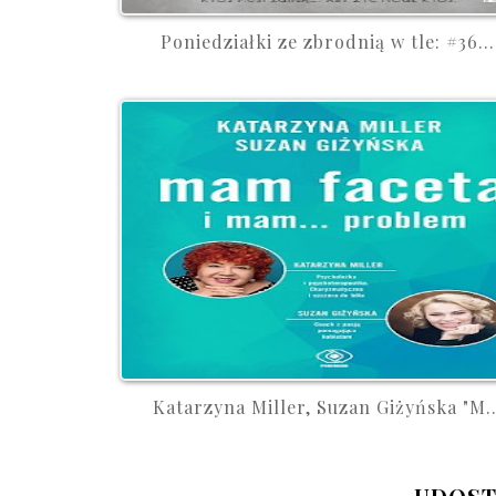
Poniedziałki ze zbrodnią w tle: #36...
Katarzyna Miller, Suzan Giżyńska "M..