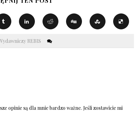
ĘPNIJ TEN POST
Wydawniczy REBIS
ze opinie są dla mnie bardzo ważne. Jeśli zostawicie mi