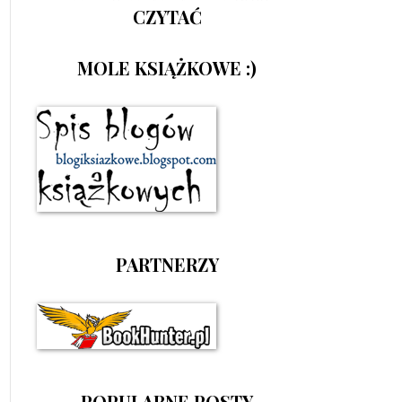
CZYTAĆ
MOLE KSIĄŻKOWE :)
PARTNERZY
POPULARNE POSTY