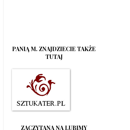
PANIĄ M. ZNAJDZIECIE TAKŻE
TUTAJ
ZACZYTANA NA LUBIMY