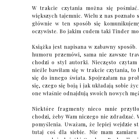
W trakcie czytania można się pośmiać.
większych tajemnic. Wielu z nas poznało
głównie w ten sposób się komunikujemy,
oczywiste. Bo jakim cudem taki Tinder mo
Książka jest napisana w zabawny sposób. 
humoru przemówi, sama nie zawsze trawi
chodzi o styl autorki. Nieczęsto czytam 
nieźle bawiłam się w trakcie czytania, t
się do innego świata. Spojrzałam na pr
się, czego się boją i jak układają sobie ż
one właśnie odnajdują swoich nowych mę
Niektóre fragmenty nieco mnie przytło
chodzi, żeby Wam niczego nie zdradzać. W 
pomyślenia. Uważam, że lepiej wejdzie 
tutaj coś dla siebie. Nie mam zamiaru 