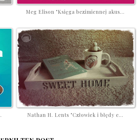
Meg Elison "Księga bezimiennej akus...
.
Nathan H. Lents "Człowiek i błędy e...