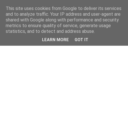
This site uses cookies from Google to deliver its services
and to analyze traffic. Your IP address and user-agent are
shared with Google along with performance and security
metrics to ensure quality of service, generate usage
statistics, and to detect and address abuse.
LEARN MORE
GOT IT