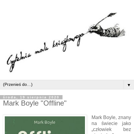
▼
środa, 19 sierpnia 2020
Mark Boyle "Offline"
Mark Boyle, znany
na świecie jako
„człowiek bez