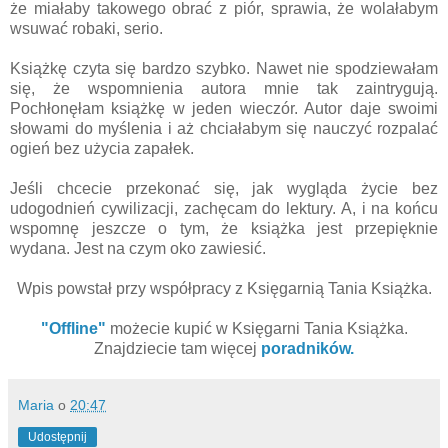
że miałaby takowego obrać z piór, sprawia, że wolałabym
wsuwać robaki, serio.
Książkę czyta się bardzo szybko. Nawet nie spodziewałam
się, że wspomnienia autora mnie tak zaintrygują.
Pochłonęłam książkę w jeden wieczór. Autor daje swoimi
słowami do myślenia i aż chciałabym się nauczyć rozpalać
ogień bez użycia zapałek.
Jeśli chcecie przekonać się, jak wygląda życie bez
udogodnień cywilizacji, zachęcam do lektury. A, i na końcu
wspomnę jeszcze o tym, że książka jest przepięknie
wydana. Jest na czym oko zawiesić.
Wpis powstał przy współpracy z Księgarnią Tania Książka.
"Offline"
możecie kupić w Księgarni Tania Książka.
Znajdziecie tam więcej
poradników.
Maria
o
20:47
Udostępnij