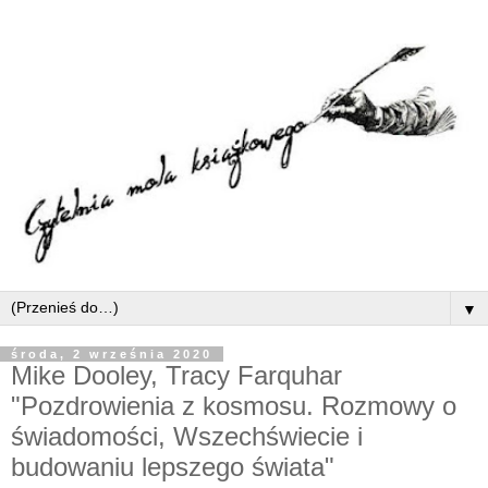
▼
środa, 2 września 2020
Mike Dooley, Tracy Farquhar
"Pozdrowienia z kosmosu. Rozmowy o
świadomości, Wszechświecie i
budowaniu lepszego świata"