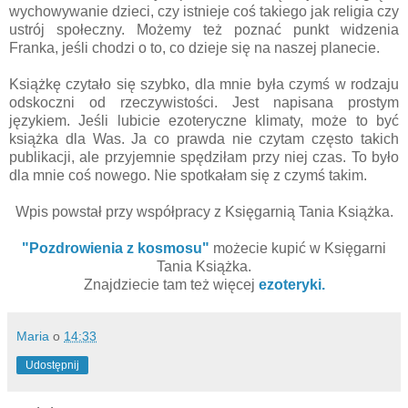
wychowywanie dzieci, czy istnieje coś takiego jak religia czy
ustrój społeczny. Możemy też poznać punkt widzenia
Franka, jeśli chodzi o to, co dzieje się na naszej planecie.
Książkę czytało się szybko, dla mnie była czymś w rodzaju
odskoczni od rzeczywistości. Jest napisana prostym
językiem. Jeśli lubicie ezoteryczne klimaty, może to być
książka dla Was. Ja co prawda nie czytam często takich
publikacji, ale przyjemnie spędziłam przy niej czas. To było
dla mnie coś nowego. Nie spotkałam się z czymś takim.
Wpis powstał przy współpracy z Księgarnią Tania Książka.
"Pozdrowienia z kosmosu"
możecie kupić w Księgarni
Tania Książka.
Znajdziecie tam też więcej
ezoteryki.
Maria
o
14:33
Udostępnij