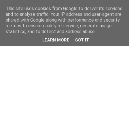
This site uses cookies from Google to deliver its services
and to analyze traffic. Your IP address and user-agent are
shared with Google along with performance and security
metrics to ensure quality of service, generate usage
statistics, and to detect and address abuse.
LEARN MORE
GOT IT