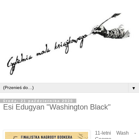
▼
środa, 21 października 2020
Esi Edugyan "Washington Black"
11-letni Wash -