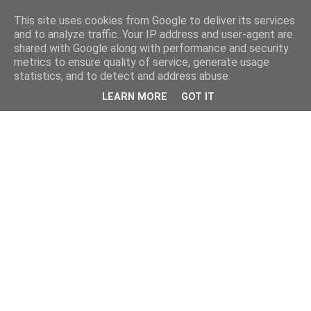
This site uses cookies from Google to deliver its services
and to analyze traffic. Your IP address and user-agent are
shared with Google along with performance and security
metrics to ensure quality of service, generate usage
statistics, and to detect and address abuse.
LEARN MORE
GOT IT