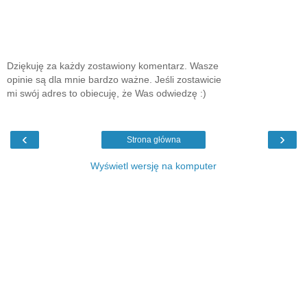
Dziękuję za każdy zostawiony komentarz. Wasze
opinie są dla mnie bardzo ważne. Jeśli zostawicie
mi swój adres to obiecuję, że Was odwiedzę :)
‹
›
Strona główna
Wyświetl wersję na komputer