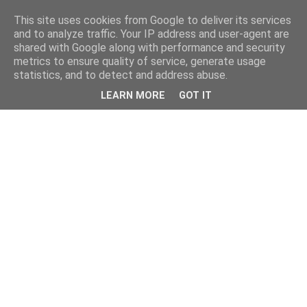
This site uses cookies from Google to deliver its services
and to analyze traffic. Your IP address and user-agent are
shared with Google along with performance and security
metrics to ensure quality of service, generate usage
statistics, and to detect and address abuse.
LEARN MORE
GOT IT