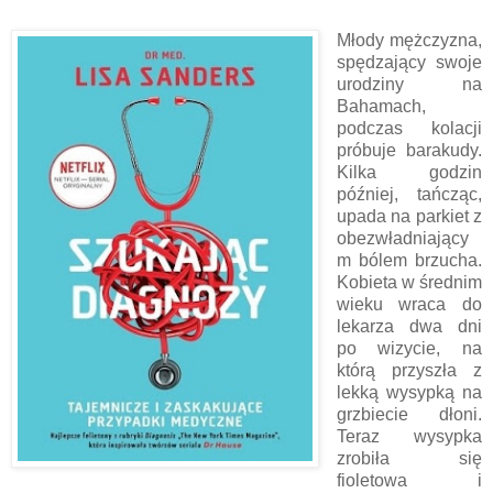
Młody mężczyzna,
spędzający swoje
urodziny na
Bahamach,
podczas kolacji
próbuje barakudy.
Kilka godzin
później, tańcząc,
upada na parkiet z
obezwładniający
m bólem brzucha.
Kobieta w średnim
wieku wraca do
lekarza dwa dni
po wizycie, na
którą przyszła z
lekką wysypką na
grzbiecie dłoni.
Teraz wysypka
zrobiła się
fioletowa i