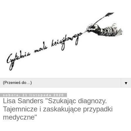
▼
sobota, 21 listopada 2020
Lisa Sanders "Szukając diagnozy.
Tajemnicze i zaskakujące przypadki
medyczne"