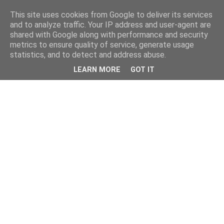
This site uses cookies from Google to deliver its services
and to analyze traffic. Your IP address and user-agent are
shared with Google along with performance and security
metrics to ensure quality of service, generate usage
statistics, and to detect and address abuse.
LEARN MORE
GOT IT