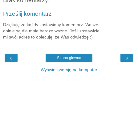
Brak komentarzy:
Prześlij komentarz
Dziękuję za każdy zostawiony komentarz. Wasze
opinie są dla mnie bardzo ważne. Jeśli zostawicie
mi swój adres to obiecuję, że Was odwiedzę :)
‹
›
Strona główna
Wyświetl wersję na komputer