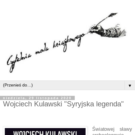
▼
niedziela, 29 listopada 2020
Wojciech Kulawski "Syryjska legenda"
Światowej sławy