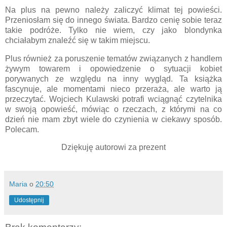
Na plus na pewno należy zaliczyć klimat tej powieści.
Przeniosłam się do innego świata. Bardzo cenię sobie teraz
takie podróże. Tylko nie wiem, czy jako blondynka
chciałabym znaleźć się w takim miejscu.
Plus również za poruszenie tematów związanych z handlem
żywym towarem i opowiedzenie o sytuacji kobiet
porywanych ze względu na inny wygląd. Ta książka
fascynuje, ale momentami nieco przeraża, ale warto ją
przeczytać. Wojciech Kulawski potrafi wciągnąć czytelnika
w swoją opowieść, mówiąc o rzeczach, z którymi na co
dzień nie mam zbyt wiele do czynienia w ciekawy sposób.
Polecam.
Dziękuję autorowi za prezent
Maria
o
20:50
Udostępnij