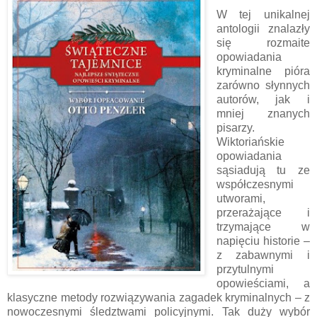
W tej unikalnej
antologii znalazły
się rozmaite
opowiadania
kryminalne pióra
zarówno słynnych
autorów, jak i
mniej znanych
pisarzy.
Wiktoriańskie
opowiadania
sąsiadują tu ze
współczesnymi
utworami,
przerażające i
trzymające w
napięciu historie –
z zabawnymi i
przytulnymi
opowieściami, a
klasyczne metody rozwiązywania zagadek kryminalnych – z
nowoczesnymi śledztwami policyjnymi. Tak duży wybór