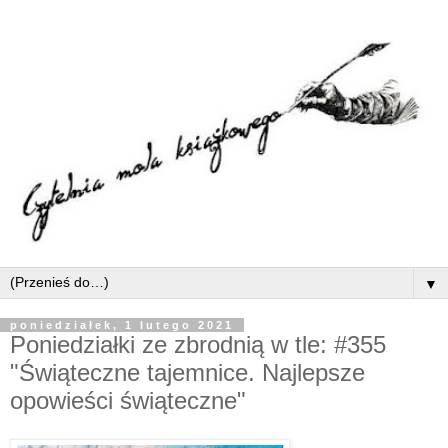
▼
poniedziałek, 1 lutego 2021
Poniedziałki ze zbrodnią w tle: #355
"Świąteczne tajemnice. Najlepsze
opowieści świąteczne"