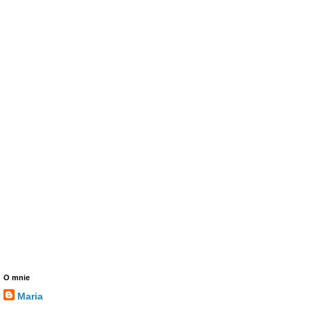
O mnie
Maria