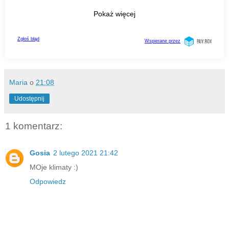
Maria
o
21:08
Udostępnij
1 komentarz:
Gosia
2 lutego 2021 21:42
MOje klimaty :)
Odpowiedz