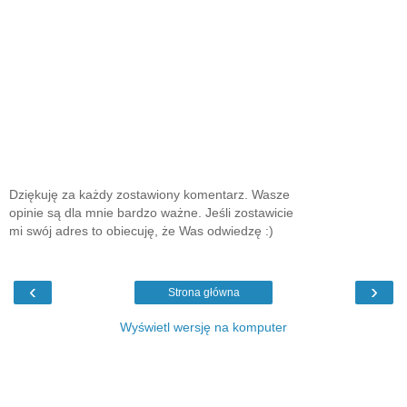
Dziękuję za każdy zostawiony komentarz. Wasze
opinie są dla mnie bardzo ważne. Jeśli zostawicie
mi swój adres to obiecuję, że Was odwiedzę :)
‹
›
Strona główna
Wyświetl wersję na komputer