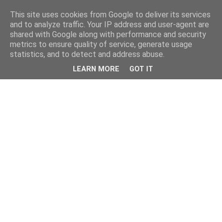
This site uses cookies from Google to deliver its services
and to analyze traffic. Your IP address and user-agent are
shared with Google along with performance and security
metrics to ensure quality of service, generate usage
statistics, and to detect and address abuse.
LEARN MORE
GOT IT