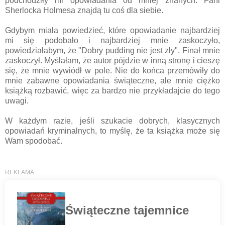
podchodziły mi opowiadania od mniej znanych. Fani
Sherlocka Holmesa znajdą tu coś dla siebie.
Gdybym miała powiedzieć, które opowiadanie najbardziej
mi się podobało i najbardziej mnie zaskoczyło,
powiedziałabym, że "Dobry pudding nie jest zły". Finał mnie
zaskoczył. Myślałam, że autor pójdzie w inną stronę i cieszę
się, że mnie wywiódł w pole. Nie do końca przemówiły do
mnie zabawne opowiadania świąteczne, ale mnie ciężko
książką rozbawić, więc za bardzo nie przykładajcie do tego
uwagi.
W każdym razie, jeśli szukacie dobrych, klasycznych
opowiadań kryminalnych, to myślę, że ta książka może się
Wam spodobać.